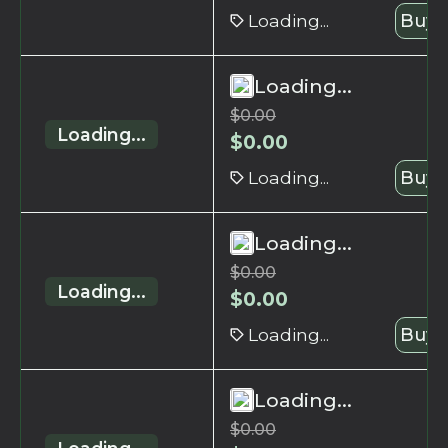
Loading...
Buy 
Loading...
$
0.00
Loading...
$
0.00
Loading...
Buy 
Loading...
$
0.00
Loading...
$
0.00
Loading...
Buy 
Loading...
$
0.00