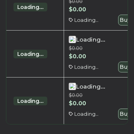
$
0.00
Loading...
$
0.00
Loading...
Buy 
Loading...
$
0.00
Loading...
$
0.00
Loading...
Buy 
Loading...
$
0.00
Loading...
$
0.00
Loading...
Buy 