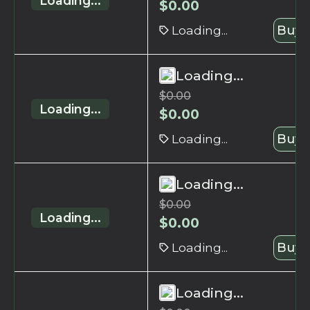
Loading...
$
0.00
Loading...
Buy 
Loading...
$
0.00
Loading...
$
0.00
Loading...
Buy 
Loading...
$
0.00
Loading...
$
0.00
Loading...
Buy 
Loading...