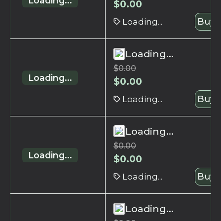
Loading...
$
0.00
Loading...
Buy 
Loading...
$
0.00
Loading...
$
0.00
Loading...
Buy 
Loading...
$
0.00
Loading...
$
0.00
Loading...
Buy 
Loading...