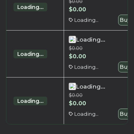
$
0.00
Loading...
$
0.00
Loading...
Buy 
Loading...
$
0.00
Loading...
$
0.00
Loading...
Buy 
Loading...
$
0.00
Loading...
$
0.00
Loading...
Buy 