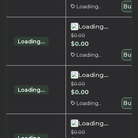
Loading...
Buy 
Loading...
$
0.00
Loading...
$
0.00
Loading...
Buy 
Loading...
$
0.00
Loading...
$
0.00
Loading...
Buy 
Loading...
$
0.00