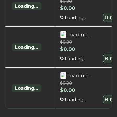
$
0.00
Loading...
$
0.00
Loading...
Buy 
Loading...
$
0.00
Loading...
$
0.00
Loading...
Buy 
Loading...
$
0.00
Loading...
$
0.00
Loading...
Buy 