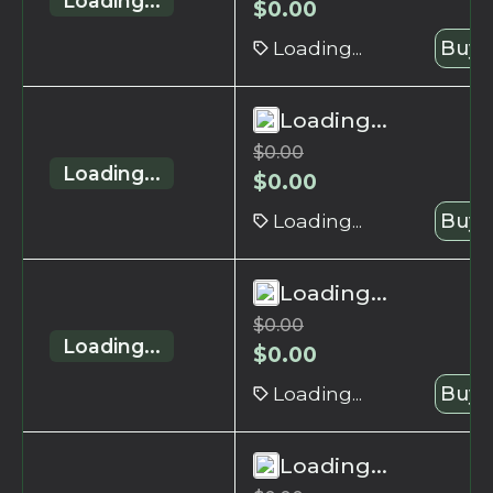
Loading...
$
0.00
Loading...
Buy 
Loading...
$
0.00
Loading...
$
0.00
Loading...
Buy 
Loading...
$
0.00
Loading...
$
0.00
Loading...
Buy 
Loading...