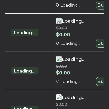
Loading...
Buy 
Loading...
$
0.00
Loading...
$
0.00
Loading...
Buy 
Loading...
$
0.00
Loading...
$
0.00
Loading...
Buy 
Loading...
$
0.00