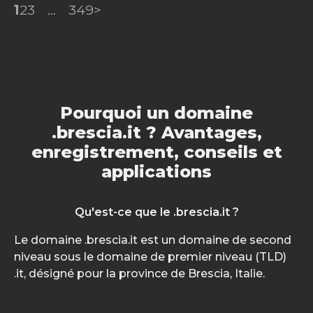
1
2
3
...
349
>
Pourquoi un domaine
.brescia.it ? Avantages,
enregistrement, conseils et
applications
Qu'est-ce que le .brescia.it ?
Le domaine .brescia.it est un domaine de second
niveau sous le domaine de premier niveau (TLD)
.it, désigné pour la province de Brescia, Italie.