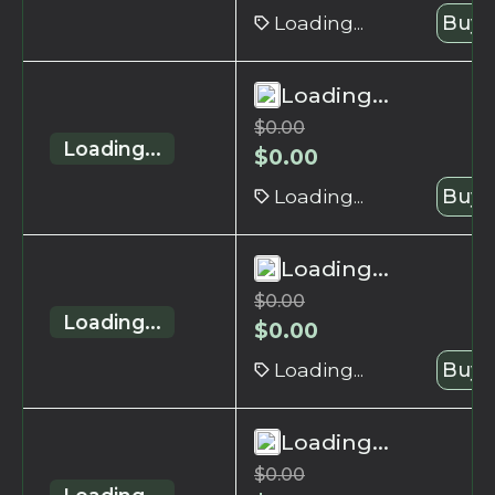
Loading...
Buy 
Loading...
$
0.00
Loading...
$
0.00
Loading...
Buy 
Loading...
$
0.00
Loading...
$
0.00
Loading...
Buy 
Loading...
$
0.00