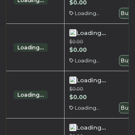
Loading...
$
0.00
Loading...
Buy 
Loading...
$
0.00
Loading...
$
0.00
Loading...
Buy 
Loading...
$
0.00
Loading...
$
0.00
Loading...
Buy 
Loading...