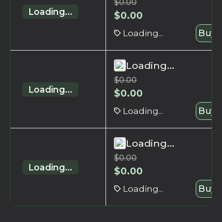
$
0.00
Loading...
$
0.00
Loading...
Buy 
Loading...
$
0.00
Loading...
$
0.00
Loading...
Buy 
Loading...
$
0.00
Loading...
$
0.00
Loading...
Buy 