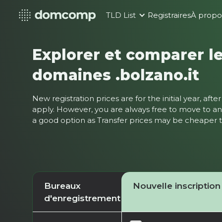
TLD List
Registraires
À propo
Explorer et comparer le
domaines .bolzano.it
New registration prices are for the initial year, af
apply. However, you are always free to move to ano
a good option as Transfer prices may be cheaper
Bureaux
Nouvelle inscription
d'enregistrement