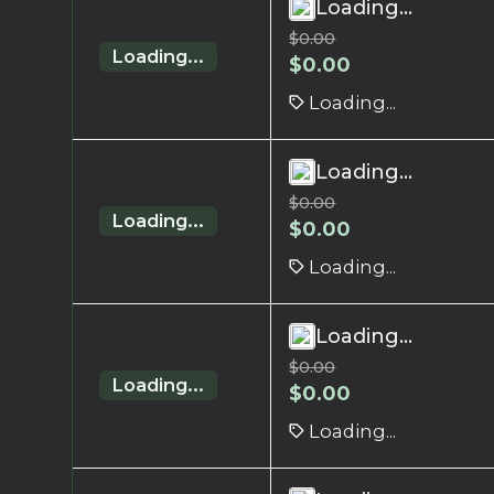
Loading...
$
0.00
Loading...
$
0.00
Loading...
Loading...
$
0.00
Loading...
$
0.00
Loading...
Loading...
$
0.00
Loading...
$
0.00
Loading...