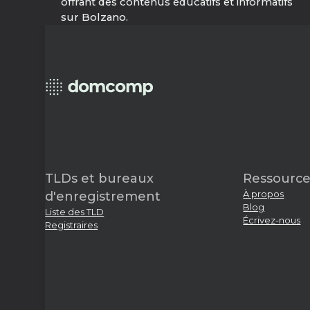
offrant des contenus éducatifs et informatifs
sur Bolzano.
TLDs et bureaux
Ressource
À propos
d'enregistrement
Blog
Liste des TLD
Écrivez-nous
Registraires