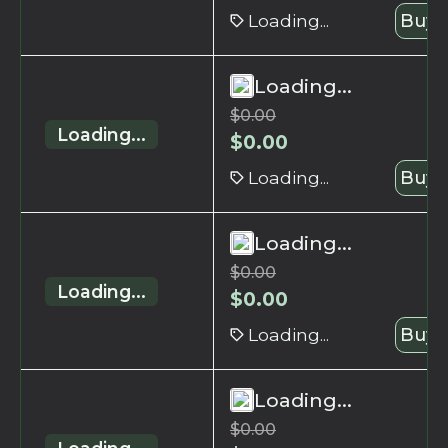
Loading...
Buy 
Loading...
$
0.00
Loading...
$
0.00
Loading...
Buy 
Loading...
$
0.00
Loading...
$
0.00
Loading...
Buy 
Loading...
$
0.00