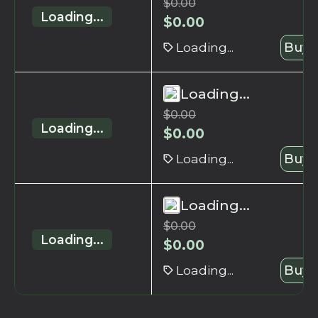
$
0.00
Loading...
$
0.00
Loading...
Buy 
Loading...
$
0.00
Loading...
$
0.00
Loading...
Buy 
Loading...
$
0.00
Loading...
$
0.00
Loading...
Buy 