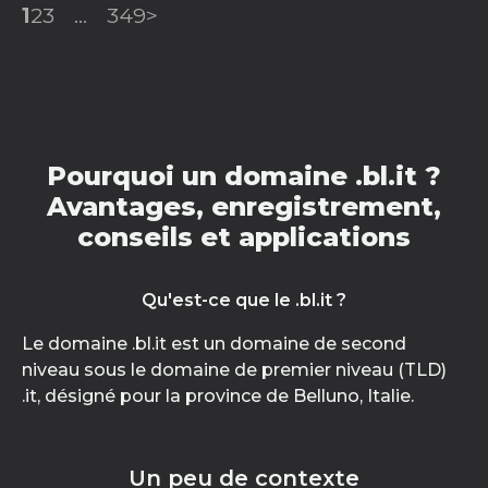
1
2
3
...
349
>
Pourquoi un domaine .bl.it ?
Avantages, enregistrement,
conseils et applications
Qu'est-ce que le .bl.it ?
Le domaine .bl.it est un domaine de second
niveau sous le domaine de premier niveau (TLD)
.it, désigné pour la province de Belluno, Italie.
Un peu de contexte