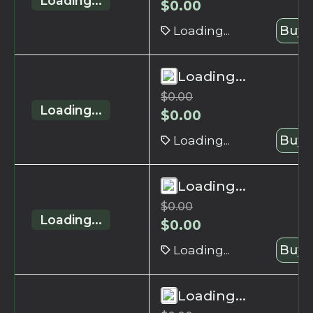
Loading...
$
0.00
Loading...
Buy 
Loading...
$
0.00
Loading...
$
0.00
Loading...
Buy 
Loading...
$
0.00
Loading...
$
0.00
Loading...
Buy 
Loading...