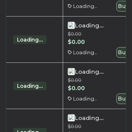
Loading...
Buy 
Loading...
$
0.00
Loading...
$
0.00
Loading...
Buy 
Loading...
$
0.00
Loading...
$
0.00
Loading...
Buy 
Loading...
$
0.00