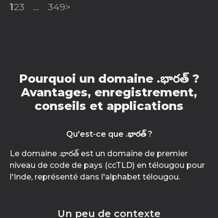
1
2
3
...
349
>
Pourquoi un domaine .భారత్ ?
Avantages, enregistrement,
conseils et applications
Qu'est-ce que .భారత్ ?
Le domaine .భారత్ est un domaine de premier
niveau de code de pays (ccTLD) en télougou pour
l'Inde, représenté dans l'alphabet télougou.
Un peu de contexte