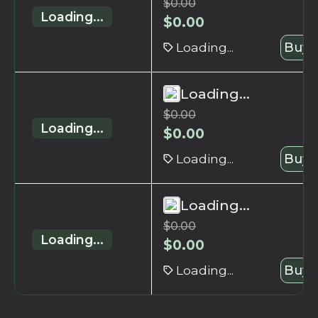
$
0.00
Loading...
$
0.00
Loading...
Buy 
Loading...
$
0.00
Loading...
$
0.00
Loading...
Buy 
Loading...
$
0.00
Loading...
$
0.00
Loading...
Buy 