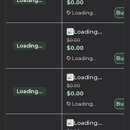
Loading...
$
0.00
Loading...
Buy 
Loading...
$
0.00
Loading...
$
0.00
Loading...
Buy 
Loading...
$
0.00
Loading...
$
0.00
Loading...
Buy 
Loading...