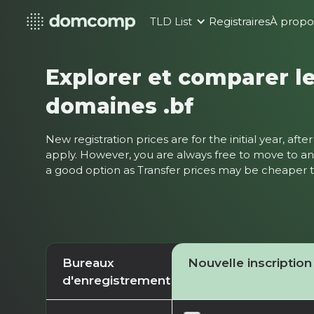
TLD List
Registraires
À propo
Explorer et comparer le
domaines .bf
New registration prices are for the initial year, af
apply. However, you are always free to move to ano
a good option as Transfer prices may be cheaper
Bureaux
Nouvelle inscription
d'enregistrement