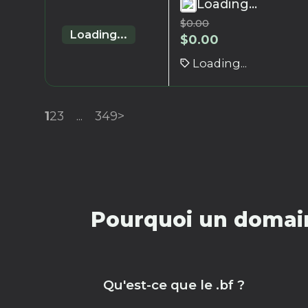
Loading...
$
0.00
Loading...
$
0.00
Loading...
1
2
3
...
349
>
Pourquoi un domain
Qu'est-ce que le .bf ?