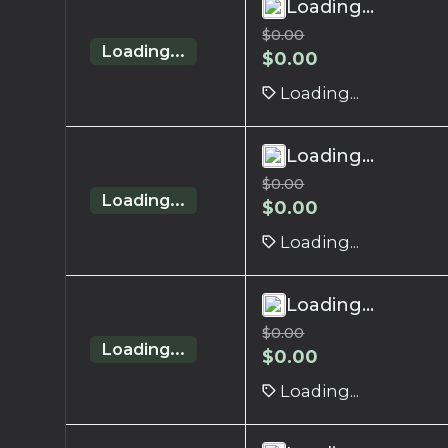
Loading...
$
0.00
Loading...
$
0.00
Loading...
Loading...
$
0.00
Loading...
$
0.00
Loading...
Loading...
$
0.00
Loading...
$
0.00
Loading...