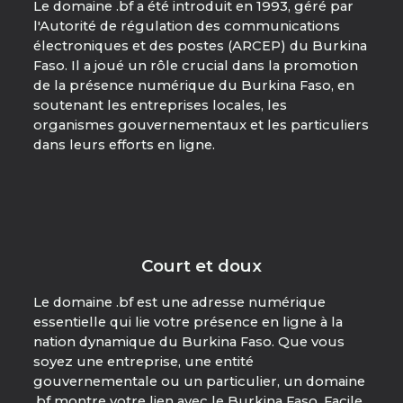
Le domaine .bf a été introduit en 1993, géré par
l'Autorité de régulation des communications
électroniques et des postes (ARCEP) du Burkina
Faso. Il a joué un rôle crucial dans la promotion
de la présence numérique du Burkina Faso, en
soutenant les entreprises locales, les
organismes gouvernementaux et les particuliers
dans leurs efforts en ligne.
Court et doux
Le domaine .bf est une adresse numérique
essentielle qui lie votre présence en ligne à la
nation dynamique du Burkina Faso. Que vous
soyez une entreprise, une entité
gouvernementale ou un particulier, un domaine
.bf montre votre lien avec le Burkina Faso. Facile