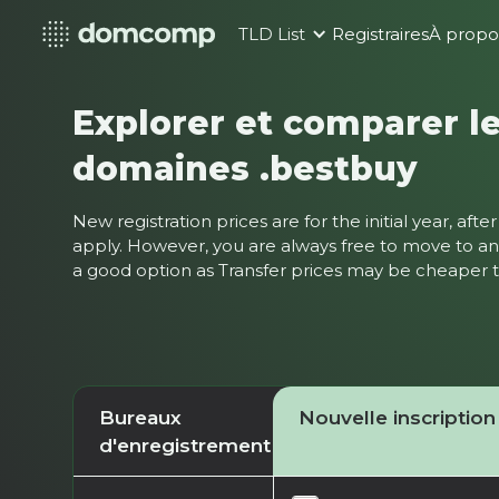
TLD List
Registraires
À propo
Explorer et comparer le
domaines .bestbuy
New registration prices are for the initial year, af
apply. However, you are always free to move to ano
a good option as Transfer prices may be cheaper
Bureaux
Nouvelle inscription
d'enregistrement