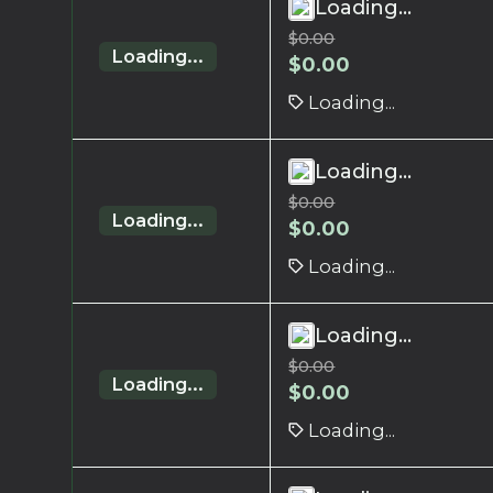
Loading...
$
0.00
Loading...
$
0.00
Loading...
Loading...
$
0.00
Loading...
$
0.00
Loading...
Loading...
$
0.00
Loading...
$
0.00
Loading...