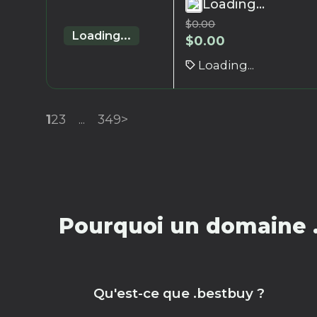
Loading...
$
0.00
Loading...
$
0.00
Loading...
1
2
3
...
349
>
Pourquoi un domaine .
Qu'est-ce que .bestbuy ?