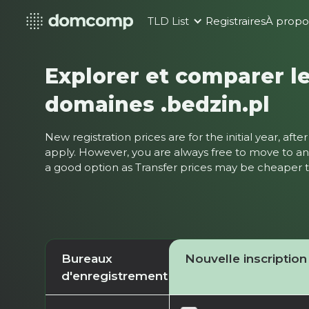
TLD List
Registraires
À propo
Explorer et comparer le
domaines .bedzin.pl
New registration prices are for the initial year, af
apply. However, you are always free to move to ano
a good option as Transfer prices may be cheaper
Bureaux
Nouvelle inscription
d'enregistrement