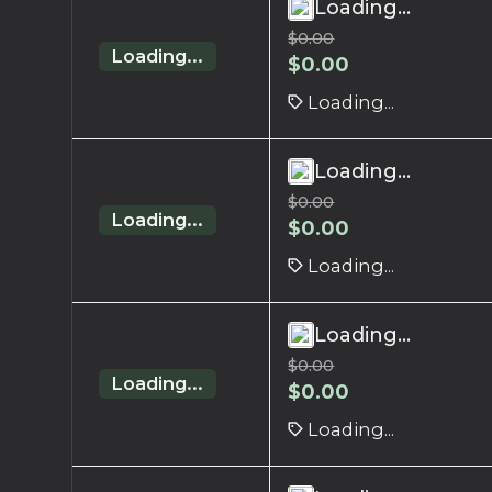
Loading...
$
0.00
Loading...
$
0.00
Loading...
Loading...
$
0.00
Loading...
$
0.00
Loading...
Loading...
$
0.00
Loading...
$
0.00
Loading...