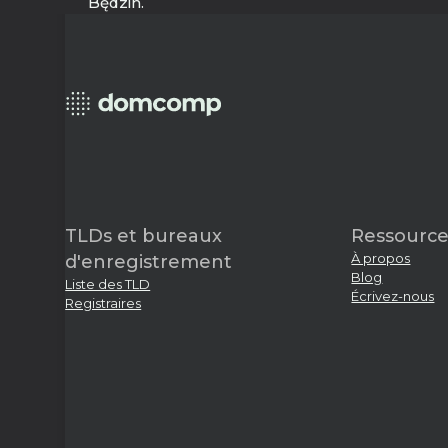
Będzin.
TLDs et bureaux
Ressource
À propos
d'enregistrement
Blog
Liste des TLD
Écrivez-nous
Registraires