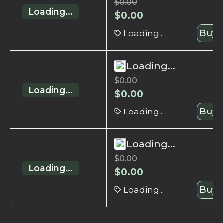
$
0.00
Loading...
$
0.00
Loading...
Buy 
Loading...
$
0.00
Loading...
$
0.00
Loading...
Buy 
Loading...
$
0.00
Loading...
$
0.00
Loading...
Buy 