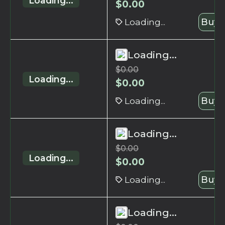
Loading...
$
0.00
Loading...
Buy 
Loading...
$
0.00
Loading...
$
0.00
Loading...
Buy 
Loading...
$
0.00
Loading...
$
0.00
Loading...
Buy 
Loading...