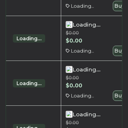
Loading...
Buy 
Loading...
$
0.00
Loading...
$
0.00
Loading...
Buy 
Loading...
$
0.00
Loading...
$
0.00
Loading...
Buy 
Loading...
$
0.00