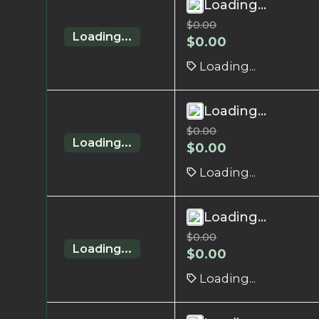
Loading...
$
0.00
Loading...
$
0.00
Loading...
Loading...
$
0.00
Loading...
$
0.00
Loading...
Loading...
$
0.00
Loading...
$
0.00
Loading...