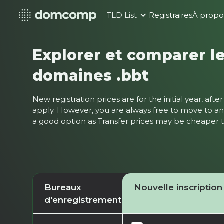
TLD List
Registraires
À propo
Explorer et comparer le
domaines .bbt
New registration prices are for the initial year, af
apply. However, you are always free to move to ano
a good option as Transfer prices may be cheaper
Bureaux
Nouvelle inscription
d'enregistrement