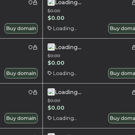
Loading...
$
0.00
$
0.00
Buy domain
Loading...
Buy doma
Loading...
$
0.00
$
0.00
Buy domain
Loading...
Buy doma
Loading...
$
0.00
$
0.00
Buy domain
Loading...
Buy doma