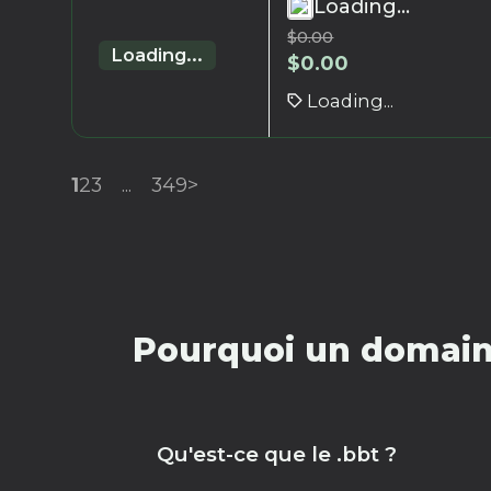
Loading...
$
0.00
Loading...
$
0.00
Loading...
1
2
3
...
349
>
Pourquoi un domaine
Qu'est-ce que le .bbt ?