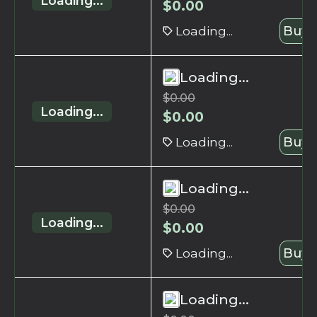
Loading...
$
0.00
Loading...
Buy 
Loading...
$
0.00
Loading...
$
0.00
Loading...
Buy 
Loading...
$
0.00
Loading...
$
0.00
Loading...
Buy 
Loading...