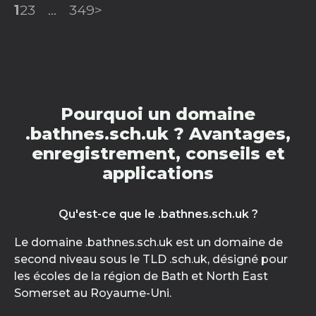
1
2
3
...
349
>
Pourquoi un domaine
.bathnes.sch.uk ? Avantages,
enregistrement, conseils et
applications
Qu'est-ce que le .bathnes.sch.uk ?
Le domaine .bathnes.sch.uk est un domaine de
second niveau sous le TLD .sch.uk, désigné pour
les écoles de la région de Bath et North East
Somerset au Royaume-Uni.