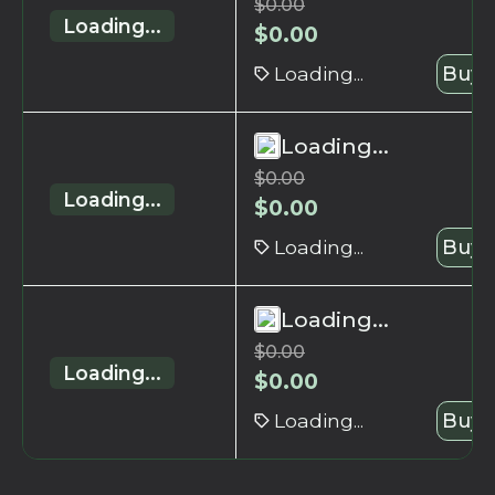
$
0.00
Loading...
$
0.00
Loading...
Buy 
Loading...
$
0.00
Loading...
$
0.00
Loading...
Buy 
Loading...
$
0.00
Loading...
$
0.00
Loading...
Buy 