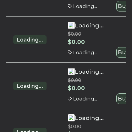
Loading...
Buy 
Loading...
$
0.00
Loading...
$
0.00
Loading...
Buy 
Loading...
$
0.00
Loading...
$
0.00
Loading...
Buy 
Loading...
$
0.00