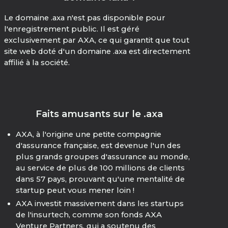
Le domaine .axa n'est pas disponible pour
l'enregistrement public. Il est géré
exclusivement par AXA, ce qui garantit que tout
site web doté d'un domaine .axa est directement
affilié à la société.
Faits amusants sur le .axa
AXA, à l'origine une petite compagnie
d'assurance française, est devenue l'un des
plus grands groupes d'assurance au monde,
au service de plus de 100 millions de clients
dans 57 pays, prouvant qu'une mentalité de
startup peut vous mener loin !
AXA investit massivement dans les startups
de l'insurtech, comme son fonds AXA
Venture Partners, qui a soutenu des