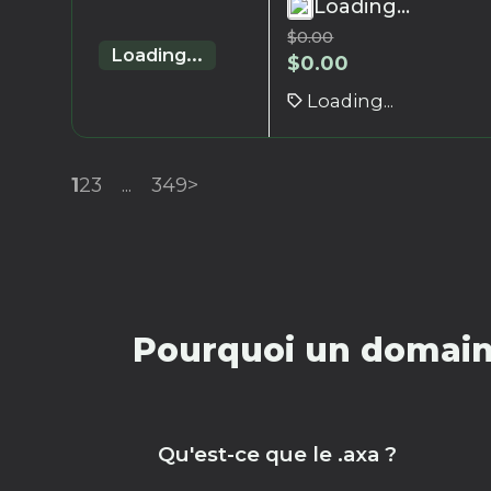
Loading...
$
0.00
Loading...
$
0.00
Loading...
1
2
3
...
349
>
Pourquoi un domaine
Qu'est-ce que le .axa ?