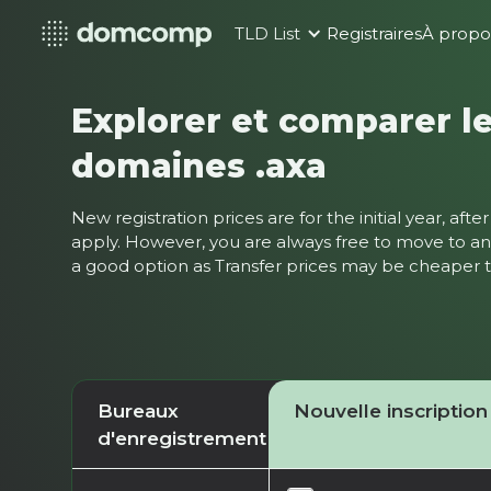
TLD List
Registraires
À propo
Explorer et comparer le
domaines .axa
New registration prices are for the initial year, af
apply. However, you are always free to move to ano
a good option as Transfer prices may be cheaper
Bureaux
Nouvelle inscription
d'enregistrement