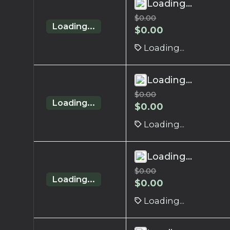
Loading...
$
0.00
Loading...
$
0.00
Loading...
Loading...
$
0.00
Loading...
$
0.00
Loading...
Loading...
$
0.00
Loading...
$
0.00
Loading...