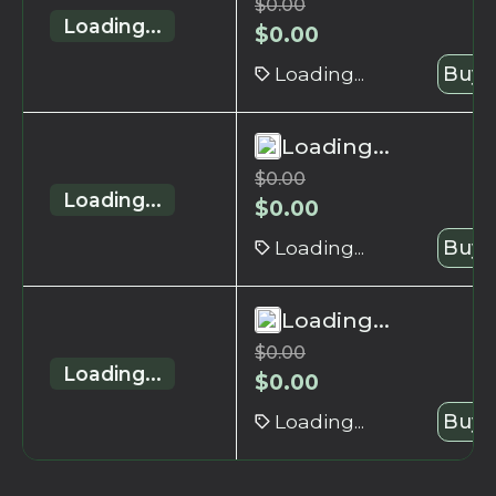
$
0.00
Loading...
$
0.00
Loading...
Buy 
Loading...
$
0.00
Loading...
$
0.00
Loading...
Buy 
Loading...
$
0.00
Loading...
$
0.00
Loading...
Buy 