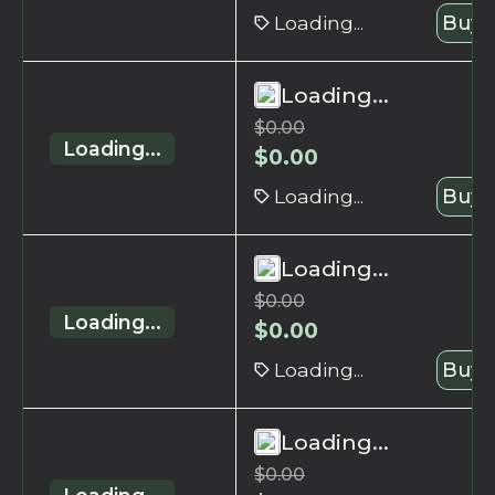
Loading...
Buy 
Loading...
$
0.00
Loading...
$
0.00
Loading...
Buy 
Loading...
$
0.00
Loading...
$
0.00
Loading...
Buy 
Loading...
$
0.00