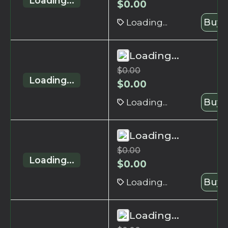
Loading...
$
0.00
Loading...
Buy 
Loading...
$
0.00
Loading...
$
0.00
Loading...
Buy 
Loading...
$
0.00
Loading...
$
0.00
Loading...
Buy 
Loading...