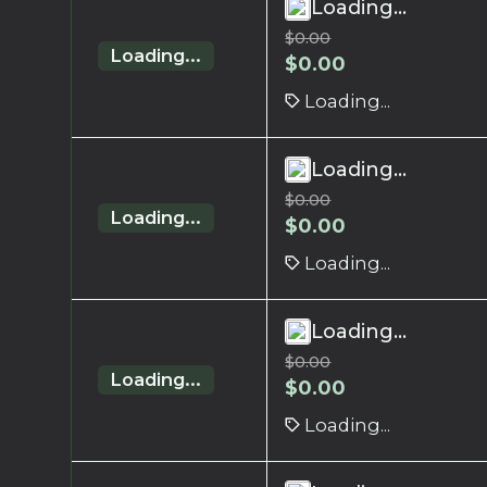
Loading...
$
0.00
Loading...
$
0.00
Loading...
Loading...
$
0.00
Loading...
$
0.00
Loading...
Loading...
$
0.00
Loading...
$
0.00
Loading...