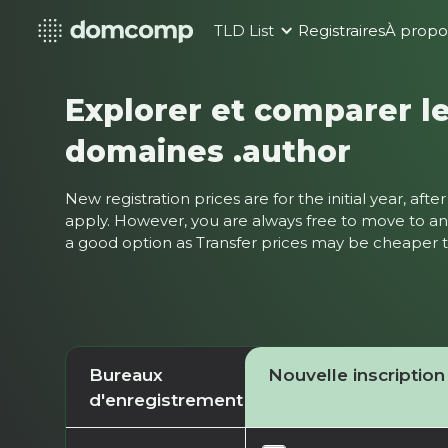
TLD List
Registraires
À propo
Explorer et comparer le
domaines .author
New registration prices are for the initial year, af
apply. However, you are always free to move to ano
a good option as Transfer prices may be cheaper
Bureaux
Nouvelle inscription
d'enregistrement