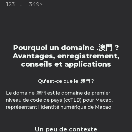
1
2
3
...
349
>
Pourquoi un domaine .澳門 ?
Avantages, enregistrement,
conseils et applications
Qu'est-ce que le .澳門 ?
Le domaine .澳門 est le domaine de premier
niveau de code de pays (ccTLD) pour Macao,
représentant l'identité numérique de Macao.
Un peu de contexte