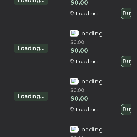
Loading...
$
0.00
Loading...
Buy 
Loading...
$
0.00
Loading...
$
0.00
Loading...
Buy 
Loading...
$
0.00
Loading...
$
0.00
Loading...
Buy 
Loading...