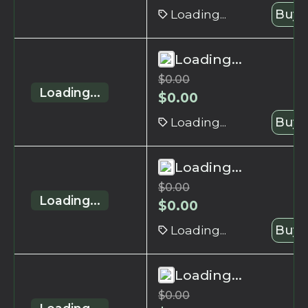
Loading...
Buy 
Loading...
$
0.00
Loading...
$
0.00
Loading...
Buy 
Loading...
$
0.00
Loading...
$
0.00
Loading...
Buy 
Loading...
$
0.00