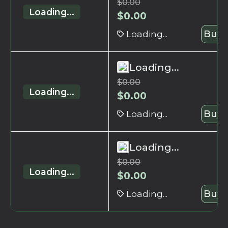
$
0.00
Loading...
$
0.00
Loading...
Buy 
Loading...
$
0.00
Loading...
$
0.00
Loading...
Buy 
Loading...
$
0.00
Loading...
$
0.00
Loading...
Buy 