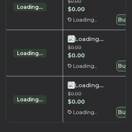
$
0.00
Loading...
$
0.00
Loading...
Buy 
Loading...
$
0.00
Loading...
$
0.00
Loading...
Buy 
Loading...
$
0.00
Loading...
$
0.00
Loading...
Buy 