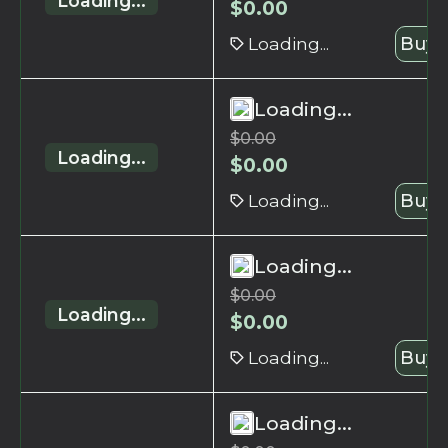
Loading...
$
0.00
Loading...
Buy 
Loading...
$
0.00
Loading...
$
0.00
Loading...
Buy 
Loading...
$
0.00
Loading...
$
0.00
Loading...
Buy 
Loading...