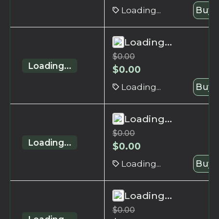
Loading...
Buy 
Loading...
$
0.00
Loading...
$
0.00
Loading...
Buy 
Loading...
$
0.00
Loading...
$
0.00
Loading...
Buy 
Loading...
$
0.00