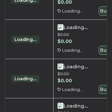
Loading...
$
0.00
Loading...
Buy 
Loading...
$
0.00
Loading...
$
0.00
Loading...
Buy 
Loading...
$
0.00
Loading...
$
0.00
Loading...
Buy 
Loading...