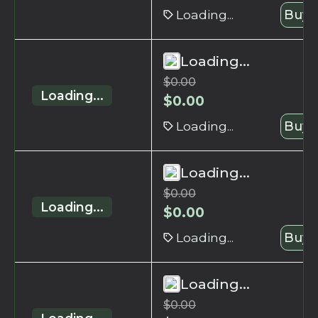
Loading...
Buy 
Loading...
$
0.00
Loading...
$
0.00
Loading...
Buy 
Loading...
$
0.00
Loading...
$
0.00
Loading...
Buy 
Loading...
$
0.00