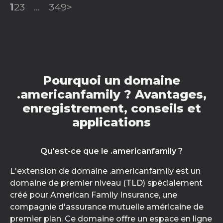
1
2
3
...
349
>
Pourquoi un domaine
.americanfamily ? Avantages,
enregistrement, conseils et
applications
Qu'est-ce que le .americanfamily ?
L'extension de domaine .americanfamily est un
domaine de premier niveau (TLD) spécialement
créé pour American Family Insurance, une
compagnie d'assurance mutuelle américaine de
premier plan. Ce domaine offre un espace en ligne