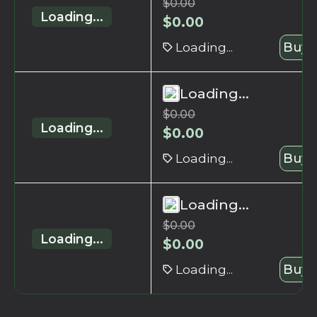
$
0.00
Loading...
$
0.00
Loading...
Buy 
Loading...
$
0.00
Loading...
$
0.00
Loading...
Buy 
Loading...
$
0.00
Loading...
$
0.00
Loading...
Buy 