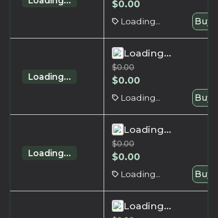
Loading...
$
0.00
Loading...
Buy 
Loading...
$
0.00
Loading...
$
0.00
Loading...
Buy 
Loading...
$
0.00
Loading...
$
0.00
Loading...
Buy 
Loading...