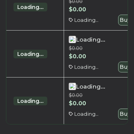
$
0.00
Loading...
$
0.00
Loading...
Buy 
Loading...
$
0.00
Loading...
$
0.00
Loading...
Buy 
Loading...
$
0.00
Loading...
$
0.00
Loading...
Buy 