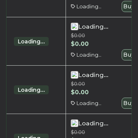
Loading...
Buy 
Loading...
$
0.00
Loading...
$
0.00
Loading...
Buy 
Loading...
$
0.00
Loading...
$
0.00
Loading...
Buy 
Loading...
$
0.00