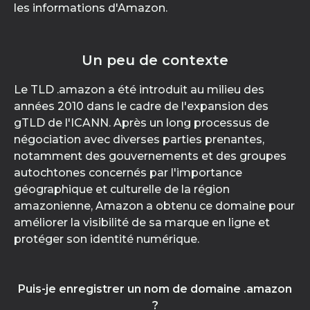
les informations d'Amazon.
Un peu de contexte
Le TLD .amazon a été introduit au milieu des
années 2010 dans le cadre de l'expansion des
gTLD de l'ICANN. Après un long processus de
négociation avec diverses parties prenantes,
notamment des gouvernements et des groupes
autochtones concernés par l'importance
géographique et culturelle de la région
amazonienne, Amazon a obtenu ce domaine pour
améliorer la visibilité de sa marque en ligne et
protéger son identité numérique.
Puis-je enregistrer un nom de domaine .amazon
?