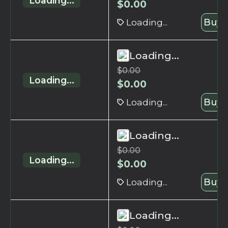
Loading...
$
0.00
Loading...
Buy 
Loading...
$
0.00
Loading...
$
0.00
Loading...
Buy 
Loading...
$
0.00
Loading...
$
0.00
Loading...
Buy 
Loading...