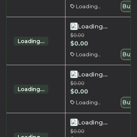
Loading...
Buy 
Loading...
$
0.00
Loading...
$
0.00
Loading...
Buy 
Loading...
$
0.00
Loading...
$
0.00
Loading...
Buy 
Loading...
$
0.00