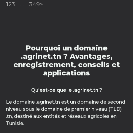
1
2
3
...
349
>
Pourquoi un domaine
.agrinet.tn ? Avantages,
enregistrement, conseils et
applications
Qu'est-ce que le .agrinet.tn ?
Le domaine .agrinet.tn est un domaine de second
niveau sous le domaine de premier niveau (TLD)
.tn, destiné aux entités et réseaux agricoles en
Tunisie.