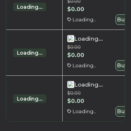
$
0.00
Loading...
$
0.00
Loading...
Buy 
Loading...
$
0.00
Loading...
$
0.00
Loading...
Buy 
Loading...
$
0.00
Loading...
$
0.00
Loading...
Buy 