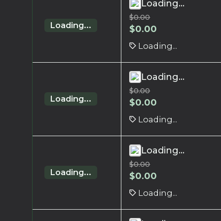
Loading...
$
0.00
Loading...
$
0.00
Loading...
Loading...
$
0.00
Loading...
$
0.00
Loading...
Loading...
$
0.00
Loading...
$
0.00
Loading...