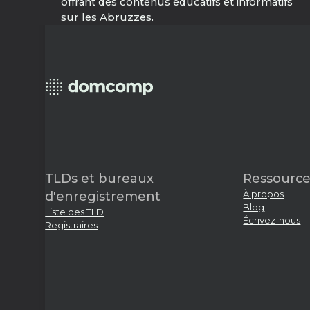
offrant des contenus éducatifs et informatifs
sur les Abruzzes.
TLDs et bureaux
Ressource
À propos
d'enregistrement
Blog
Liste des TLD
Écrivez-nous
Registraires