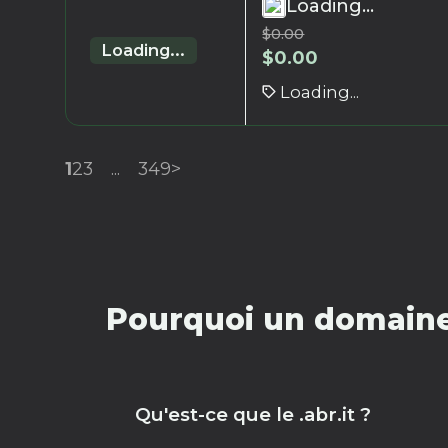
Loading...
$
0.00
Loading...
$
0.00
Loading...
1
2
3
...
349
>
Pourquoi un domaine 
Qu'est-ce que le .abr.it ?