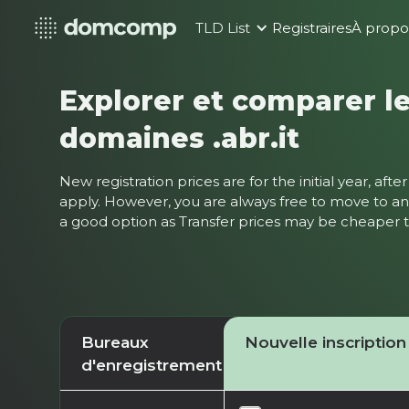
TLD List
Registraires
À propo
Explorer et comparer le
domaines .abr.it
New registration prices are for the initial year, af
apply. However, you are always free to move to ano
a good option as Transfer prices may be cheaper
Bureaux
Nouvelle inscription
d'enregistrement