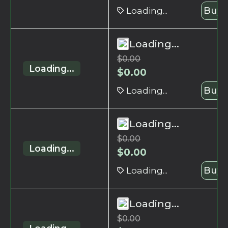
Loading...
Buy 
Loading...
$
0.00
Loading...
$
0.00
Loading...
Buy 
Loading...
$
0.00
Loading...
$
0.00
Loading...
Buy 
Loading...
$
0.00