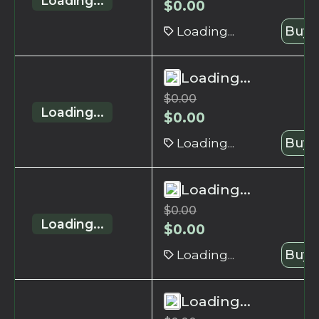
Loading...
$
0.00
Loading...
Buy 
Loading...
$
0.00
Loading...
$
0.00
Loading...
Buy 
Loading...
$
0.00
Loading...
$
0.00
Loading...
Buy 
Loading...