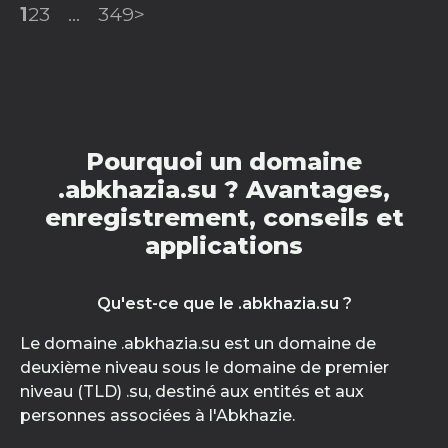
1
2
3
...
349
>
Pourquoi un domaine
.abkhazia.su ? Avantages,
enregistrement, conseils et
applications
Qu'est-ce que le .abkhazia.su ?
Le domaine .abkhazia.su est un domaine de
deuxième niveau sous le domaine de premier
niveau (TLD) .su, destiné aux entités et aux
personnes associées à l'Abkhazie.