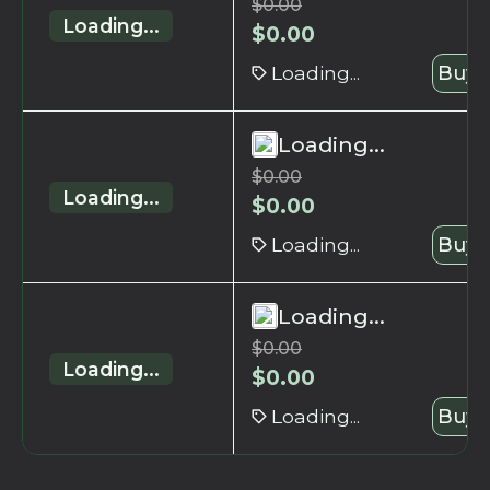
$
0.00
Loading...
$
0.00
Loading...
Buy 
Loading...
$
0.00
Loading...
$
0.00
Loading...
Buy 
Loading...
$
0.00
Loading...
$
0.00
Loading...
Buy 