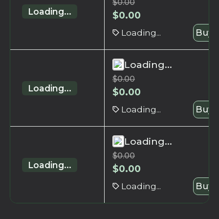
$
0.00
Loading...
$
0.00
Loading...
Buy 
Loading...
$
0.00
Loading...
$
0.00
Loading...
Buy 
Loading...
$
0.00
Loading...
$
0.00
Loading...
Buy 