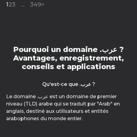
1
2
3
...
349
>
Pourquoi un domaine .عرب ?
Avantages, enregistrement,
conseils et applications
Qu'est-ce que .عرب ?
Le domaine .عرب est un domaine de premier
niveau (TLD) arabe qui se traduit par "Arab" en
anglais, destiné aux utilisateurs et entités
arabophones du monde entier.