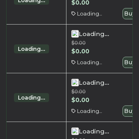
Loading...
$
0.00
Loading...
Buy 
Loading...
$
0.00
Loading...
$
0.00
Loading...
Buy 
Loading...
$
0.00
Loading...
$
0.00
Loading...
Buy 
Loading...