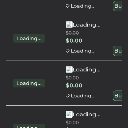
Loading...
Buy 
Loading...
$
0.00
Loading...
$
0.00
Loading...
Buy 
Loading...
$
0.00
Loading...
$
0.00
Loading...
Buy 
Loading...
$
0.00