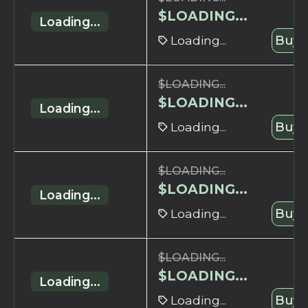
$
LOADING...
Loading...
Loading...
Buy 
$
LOADING...
$
LOADING...
Loading...
Loading...
Buy 
$
LOADING...
$
LOADING...
Loading...
Loading...
Buy 
$
LOADING...
$
LOADING...
Loading...
Loading...
Buy 