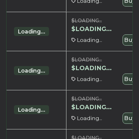
Loading...
Buy 
$
LOADING...
$
LOADING...
Loading...
Loading...
Buy 
$
LOADING...
$
LOADING...
Loading...
Loading...
Buy 
$
LOADING...
$
LOADING...
Loading...
Loading...
Buy 
$
LOADING...