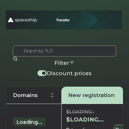
Filter
Discount prices
Domains
New registration
$
LOADING...
$
LOADING...
Loading...