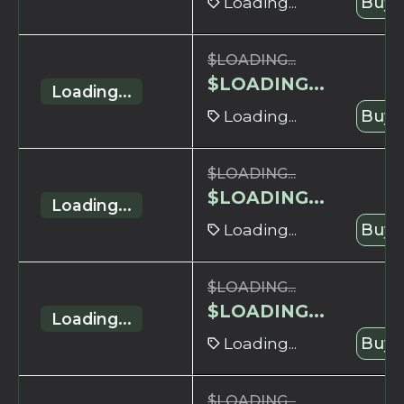
Loading...
Buy 
$
LOADING...
$
LOADING...
Loading...
Loading...
Buy 
$
LOADING...
$
LOADING...
Loading...
Loading...
Buy 
$
LOADING...
$
LOADING...
Loading...
Loading...
Buy 
$
LOADING...