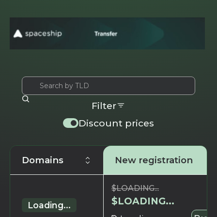
Filter
Discount prices
Domains
New registration
$
LOADING...
$
LOADING...
Loading...