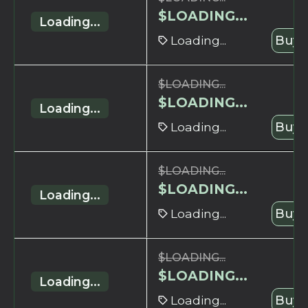
$
LOADING...
Loading...
Loading...
Buy 
$
LOADING...
$
LOADING...
Loading...
Loading...
Buy 
$
LOADING...
$
LOADING...
Loading...
Loading...
Buy 
$
LOADING...
$
LOADING...
Loading...
Loading...
Buy 