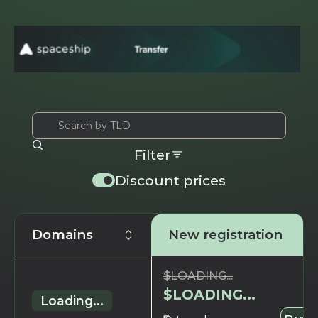
Filter
Discount prices
Domains
New registration
$
LOADING...
$
LOADING...
Loading...