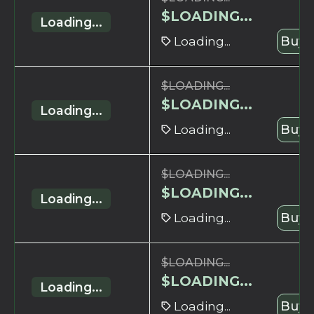
$
LOADING...
Loading...
Loading...
Buy 
$
LOADING...
$
LOADING...
Loading...
Loading...
Buy 
$
LOADING...
$
LOADING...
Loading...
Loading...
Buy 
$
LOADING...
$
LOADING...
Loading...
Loading...
Buy 