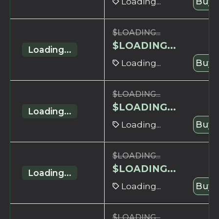
Loading...
Buy 
$
LOADING...
$
LOADING...
Loading...
Loading...
Buy 
$
LOADING...
$
LOADING...
Loading...
Loading...
Buy 
$
LOADING...
$
LOADING...
Loading...
Loading...
Buy 
$
LOADING...