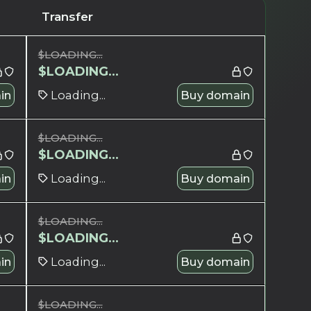
Transfer
$
LOADING...
$
LOADING...
in
Loading...
Buy domain
$
LOADING...
$
LOADING...
in
Loading...
Buy domain
$
LOADING...
$
LOADING...
in
Loading...
Buy domain
$
LOADING...