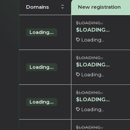
Domains
New registration
$
LOADING...
$
LOADING...
Loading...
Loading...
$
LOADING...
$
LOADING...
Loading...
Loading...
$
LOADING...
$
LOADING...
Loading...
Loading...
$
LOADING...