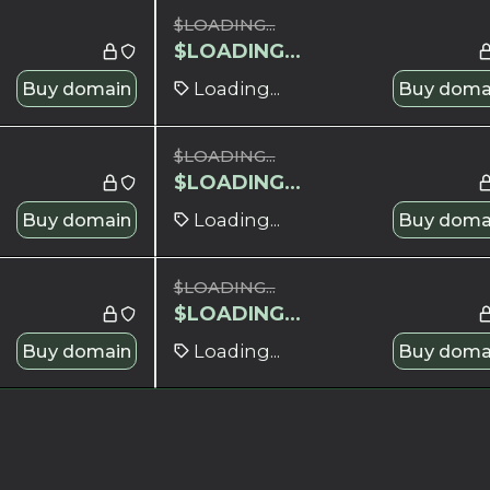
$
LOADING...
$
LOADING...
Buy domain
Loading...
Buy doma
$
LOADING...
$
LOADING...
Buy domain
Loading...
Buy doma
$
LOADING...
$
LOADING...
Buy domain
Loading...
Buy doma