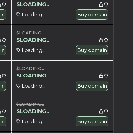
$
LOADING...
in
Loading...
Buy domain
$
LOADING...
$
LOADING...
in
Loading...
Buy domain
$
LOADING...
$
LOADING...
in
Loading...
Buy domain
$
LOADING...
$
LOADING...
in
Loading...
Buy domain