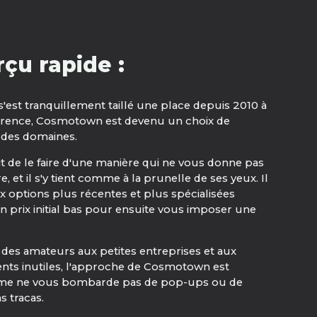
çu rapide :
'est tranquillement taillé une place depuis 2010 à
sparence, Cosmotown est devenu un choix de
e des domaines.
it de le faire d'une manière qui ne vous donne pas
, et il s'y tient comme à la prunelle de ses yeux. Il
 options plus récentes et plus spécialisées
 prix initial bas pour ensuite vous imposer une
 et des amateurs aux petites entreprises et aux
nts inutiles, l'approche de Cosmotown est
eforme ne vous bombarde pas de pop-ups ou de
s tracas.