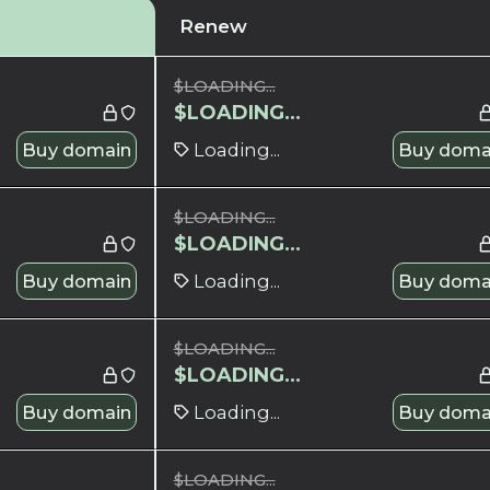
Renew
$
LOADING...
$
LOADING...
Buy domain
Loading...
Buy doma
$
LOADING...
$
LOADING...
Buy domain
Loading...
Buy doma
$
LOADING...
$
LOADING...
Buy domain
Loading...
Buy doma
$
LOADING...