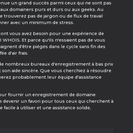
enue un grand succès parmi ceux qui ne sont pas
u'aux domainers purs et durs ou aux geeks. Au
 trouverez pas de jargon ou de flux de travail
ionner avec un minimum de stress.
ce dont vous avez besoin pour une expérience de
té WHOIS. Et parce qu'ils n'essaient pas de vous
raignent d'être piégés dans le cycle sans fin des
 d'air frais.
à de nombreux bureaux d'enregistrement à bas prix
et son aide sincère. Que vous cherchiez à résoudre
erez probablement leur équipe d'assistance
 pour fournir un enregistrement de domaine
 de devenir un favori pour tous ceux qui cherchent à
acile à utiliser et une assistance solide,