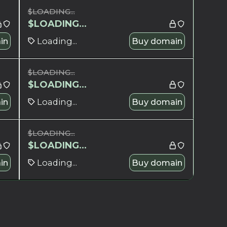
$
LOADING...
$
LOADING...
in
Loading...
Buy domain
$
LOADING...
$
LOADING...
in
Loading...
Buy domain
$
LOADING...
$
LOADING...
in
Loading...
Buy domain