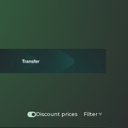
Discount prices
Filter