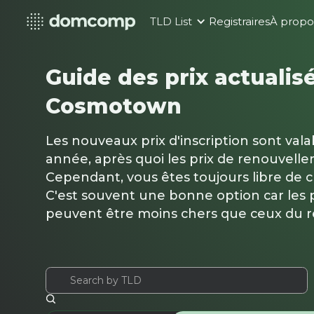
TLD List
Registraires
À propo
Guide des prix actualis
Cosmotown
Les nouveaux prix d'inscription sont val
année, après quoi les prix de renouvelle
Cependant, vous êtes toujours libre de 
C'est souvent une bonne option car les p
peuvent être moins chers que ceux du 