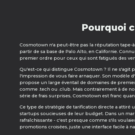
Pourquoi c
Cosmotown n'a peut-être pas la réputation tape-à-l
partir de sa base de Palo Alto, en Californie. Co
premier ordre pour ceux qui sont fatigués des vent
Qu'est-ce qui distingue Cosmotown ? Il ne s'agit p
l'impression de vous faire arnaquer. Son modèle d'ent
propose un large éventail de domaines de premier 
comme .tech ou .club. Mais contrairement à de no
série de frais surprises, Cosmotown est franc quan
Ce type de stratégie de tarification directe a attiré
startups soucieuses de leur budget. Dans un mar
rafraîchissante - c'est presque comme s'ils voul
promotions croisées, juste une interface facile à n