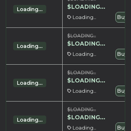
$
LOADING...
Loading...
Loading...
Buy 
$
LOADING...
$
LOADING...
Loading...
Loading...
Buy 
$
LOADING...
$
LOADING...
Loading...
Loading...
Buy 
$
LOADING...
$
LOADING...
Loading...
Loading...
Buy 