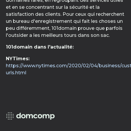
domaines rares, en regroupant des services utiles
et en se concentrant sur la sécurité et la
satisfaction des clients. Pour ceux qui recherchent
un bureau d'enregistrement qui fait les choses un
peu différemment, 101domain prouve que parfois
l'outsider a les meilleurs tours dans son sac.
101domain dans l'actualité:
NYTimes:
https://www.nytimes.com/2020/02/04/business/cus
urls.html