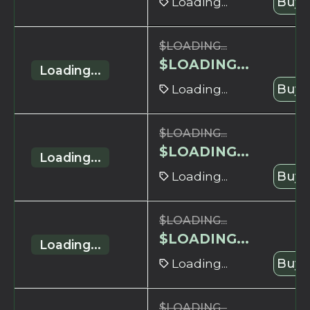
Loading...
Buy 
$
LOADING...
$
LOADING...
Loading...
Loading...
Buy 
$
LOADING...
$
LOADING...
Loading...
Loading...
Buy 
$
LOADING...
$
LOADING...
Loading...
Loading...
Buy 
$
LOADING...