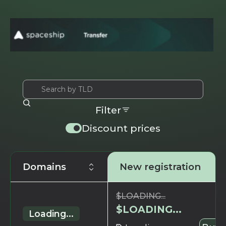
Filter
Discount prices
Domains
New registration
$
LOADING...
$
LOADING...
Loading...