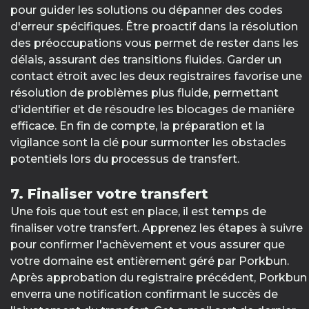
pour guider les solutions ou dépanner des codes
d'erreur spécifiques. Être proactif dans la résolution
des préoccupations vous permet de rester dans les
délais, assurant des transitions fluides. Garder un
contact étroit avec les deux registraires favorise une
résolution de problèmes plus fluide, permettant
d'identifier et de résoudre les blocages de manière
efficace. En fin de compte, la préparation et la
vigilance sont la clé pour surmonter les obstacles
potentiels lors du processus de transfert.
7. Finaliser votre transfert
Une fois que tout est en place, il est temps de
finaliser votre transfert. Apprenez les étapes à suivre
pour confirmer l'achèvement et vous assurer que
votre domaine est entièrement géré par Porkbun.
Après approbation du registraire précédent, Porkbun
enverra une notification confirmant le succès de