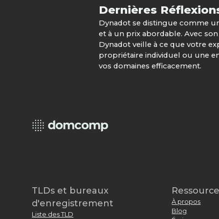
Dernières Réflexion
Dynadot se distingue comme un 
et à un prix abordable. Avec son 
Dynadot veille à ce que votre exp
propriétaire individuel ou une e
vos domaines efficacement.
TLDs et bureaux
Ressource
À propos
d'enregistrement
Blog
Liste des TLD