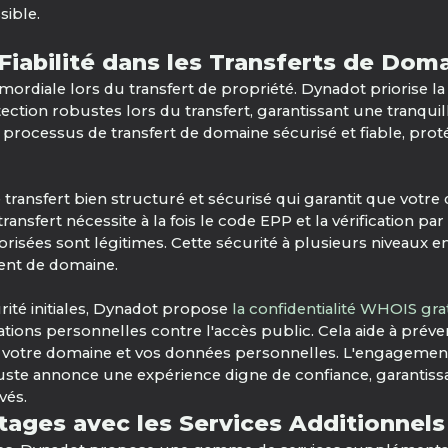
sible.
Fiabilité dans les Transferts de Dom
ordiale lors du transfert de propriété. Dynadot priorise la 
ion robustes lors du transfert, garantissant une tranquillit
ocessus de transfert de domaine sécurisé et fiable, proté
transfert bien structuré et sécurisé qui garantit que votre
ransfert nécessite à la fois le code EPP et la vérification par
risées sont légitimes. Cette sécurité à plusieurs niveaux e
ent de domaine.
urité initiales, Dynadot propose
la confidentialité WHOIS gra
tions personnelles contre l'accès public. Cela aide à préveni
s votre domaine et vos données personnelles. L'engagemen
obuste annonce une expérience digne de confiance, garantiss
vés.
ages avec les Services Additionnel