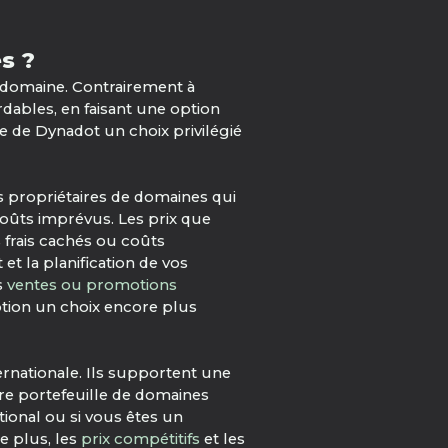
s ?
e domaine. Contrairement à
rdables, en faisant une option
ire de Dynadot un choix privilégié
s propriétaires de domaines qui
coûts imprévus. Les prix que
s frais cachés ou coûts
t la planification de vos
s
ventes ou promotions
ption un choix encore plus
ernationale. Ils supportent une
e portefeuille de domaines
tional ou si vous êtes un
e plus, les
prix compétitifs
et les