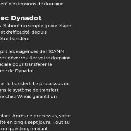
été d'extensions de domaine.
vec Dynadot
s élaboré un simple guide étape
 d'efficacité, depuis
tre transféré.
mplit les exigences de l'ICANN
vrez déverrouiller votre domaine
ciale pour transférer le
tème de Dynadot.
r le transfert. Le processus de
dans le système de transfert.
trée chez Whois garantit un
ontact. Après ce processus, votre
é en cinq à sept jours. Tout au
 ou question, rendant