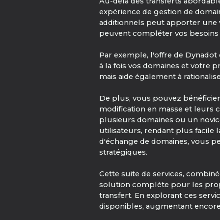
Au-delà des transferts abordab
expérience de gestion de domaine
additionnels peut apporter une 
peuvent compléter vos besoins 
Par exemple, l'offre de Dynadot
à la fois vos domaines et votre
mais aide également à rationalis
De plus, vous pouvez bénéficier
modification en masse et leurs
plusieurs domaines ou un novice
utilisateurs, rendant plus facile
d'échange de domaines, vous per
stratégiques.
Cette suite de services, combin
solution complète pour les prop
transfert. En explorant ces servi
disponibles, augmentant encore 