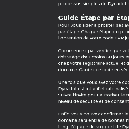
processus simples de Dynadot e
Guide Étape par Ét
Pour vous aider à profiter des 
par étape. Chaque étape du proc
l'obtention de votre code EPP ju
Commencez par vérifier que votre
d'être âgé d'au moins 60 jours e
chez votre registraire actuel et
domaine. Gardez ce code en sécu
Une fois que vous avez votre co
Dynadot est intuitif et rationalis
Suivre l'invite pour autoriser le
niveau de sécurité et de cons
Enfin, vous pouvez confirmer le 
domaine sera entre de bonnes ma
long, l'équipe de support de Dy