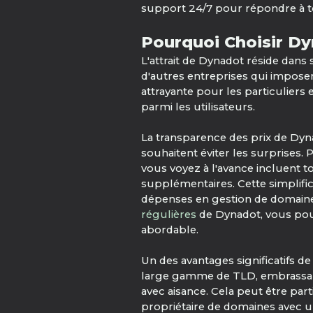
support 24/7 pour répondre à t
Pourquoi Choisir Dy
L'attrait de Dynadot réside dans
d'autres entreprises qui imposen
attrayante pour les particuliers 
parmi les utilisateurs.
La transparence des prix de Dyna
souhaitent éviter les surprises
vous voyez à l'avance incluent to
supplémentaires. Cette simplific
dépenses en gestion de domaine.
régulières
de Dynadot, vous pour
abordable.
Un des avantages significatifs d
large gamme de TLD, embrassant
avec aisance. Cela peut être part
propriétaire de domaines avec un