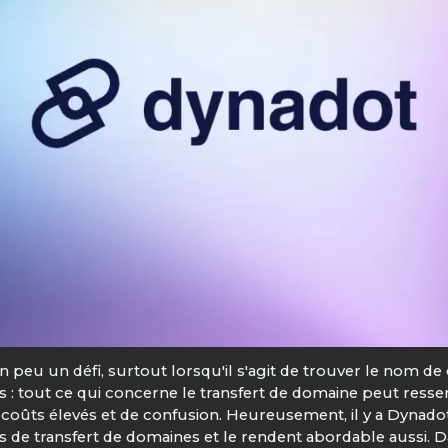
n peu un défi, surtout lorsqu'il s'agit de trouver le nom de
 : tout ce qui concerne le transfert de domaine peut resse
ûts élevés et de confusion. Heureusement, il y a Dynadot, prê
s de transfert de domaines et le rendent abordable aussi. Da