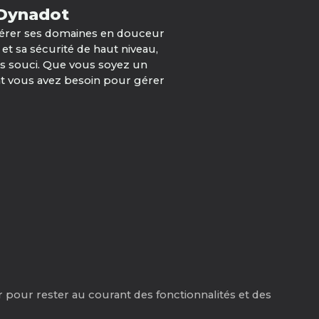
 Dynadot
férer ses domaines en douceur
 et sa sécurité de haut niveau,
ans souci. Que vous soyez un
ont vous avez besoin pour gérer
 pour rester au courant des fonctionnalités et des