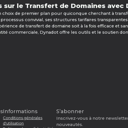
s sur le Transfert de Domaines avec
choix de premier plan pour quiconque cherchant à trans
processus convivial, ses structures tarifaires transparentes
érience de transfert de domaine soit à la fois efficace et s
ntité commerciale, Dynadot offre les outils et le soutien d
s
Informations
S’abonner
Conditions générales
Inscrivez-vous à notre newsletter
d'utilisation
nouveautés.