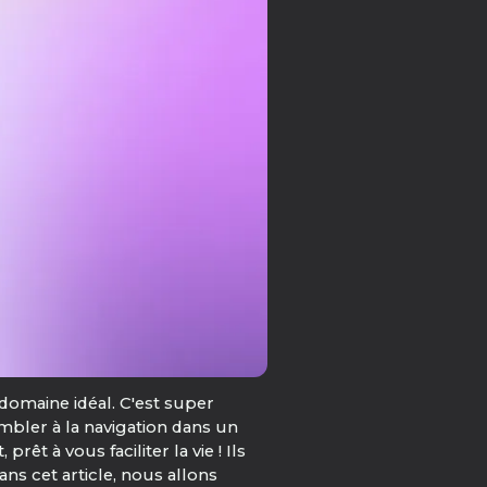
 domaine idéal. C'est super
mbler à la navigation dans un
t à vous faciliter la vie ! Ils
ns cet article, nous allons