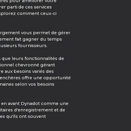
res pour améliorer votre
er parti de ces services
 Explorez comment ceux-ci
ébergement vous permet de gérer
ulement fait gagner du temps
lusieurs fournisseurs.
 que leurs fonctionnalités de
sionnel chevronné gérant
e aux besoins variés des
 d'enchères offre une opportunité
maines selon vos besoins
t en avant Dynadot comme une
taires d'enregistrement et de
res qu'ils ont souvent