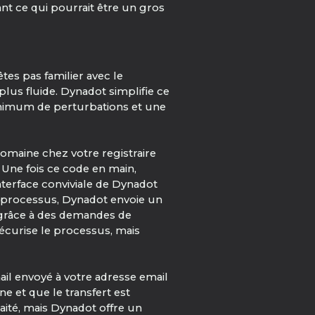
nt ce qui pourrait être un gros
es pas familier avec le
us fluide. Dynadot simplifie ce
inimum de perturbations et une
omaine chez votre registraire
. Une fois ce code en main,
terface conviviale de Dynadot
e processus, Dynadot envoie un
e grâce à des demandes de
écurise le processus, mais
mail envoyé à votre adresse email
e et que le transfert est
raité, mais Dynadot offre un