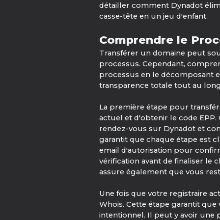
détailler comment Dynadot élimin
casse-tête en un jeu d'enfant.
Comprendre le Proc
Transférer un domaine peut souv
processus. Cependant, comprendr
processus en le décomposant en 
transparence totale tout au long
La première étape pour transfér
actuel et d'obtenir le code EPP. 
rendez-vous sur Dynadot et com
garantit que chaque étape est c
email d'autorisation pour confi
vérification avant de finaliser
assure également que vous rest
Une fois que votre registraire ac
Whois. Cette étape garantit que 
intentionnel. Il peut y avoir une