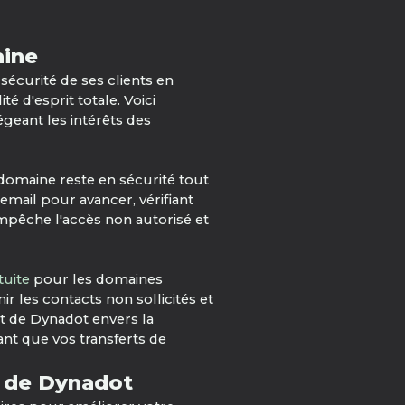
aine
sécurité de ses clients en
é d'esprit totale. Voici
geant les intérêts des
 domaine reste en sécurité tout
 email pour avancer, vérifiant
mpêche l'accès non autorisé et
tuite
pour les domaines
r les contacts non sollicités et
t de Dynadot envers la
ant que vos transferts de
s de Dynadot