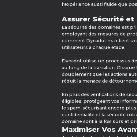
l'expérience aussi fluide que pos
Assurer Sécurité et 
La sécurité des domaines est prim
employant des mesures de protect
comment Dynadot maintient un pr
utilisateurs à chaque étape.
Dynadot utilise un processus de 
au long de la transition. Chaque t
doublement que les actions auto
réduit la menace de détournem
En plus des vérifications de séc
éligibles, protégeant vos informa
le spam, sécurisant encore plu
confidentialité et la sécurité r
domaine sont à la fois sûrs et pri
Maximiser Vos Avant