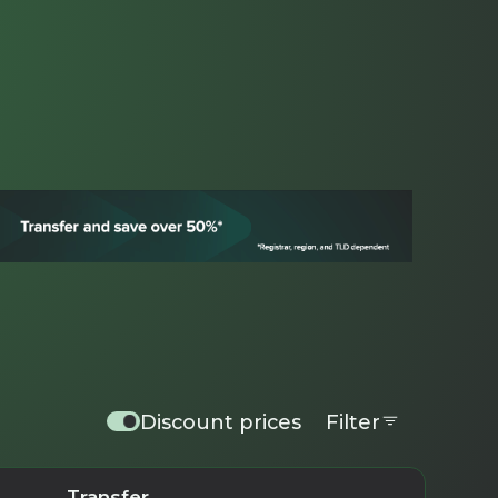
Discount prices
Filter
Transfer