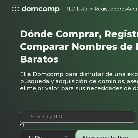
TLD Lista
Registradores
Acer
Dónde Comprar, Registr
Comparar Nombres de 
Baratos
Elija Domcomp para disfrutar de una exp
búsqueda y adquisición de dominios, as
el mejor valor para sus necesidades de d
TLDs
New registration