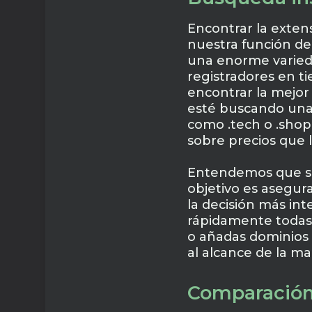
Encontrar la exten
nuestra función de
una enorme varieda
registradores en t
encontrar la mejor 
esté buscando una 
como .tech o .shop
sobre precios que l
Entendemos que su
objetivo es asegur
la decisión más int
rápidamente todas 
o añadas dominios 
al alcance de la ma
Comparación 