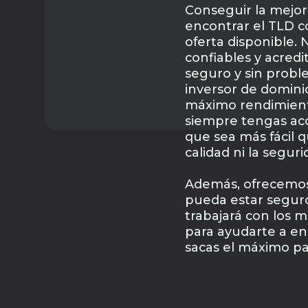
Conseguir la mejor
encontrar el TLD c
oferta disponible.
confiables y acredi
seguro y sin probl
inversor de domini
máximo rendimient
siempre tengas acc
que sea más fácil q
calidad ni la seguri
Además, ofrecemos 
pueda estar seguro
trabajará con los m
para ayudarte a en
sacas el máximo par