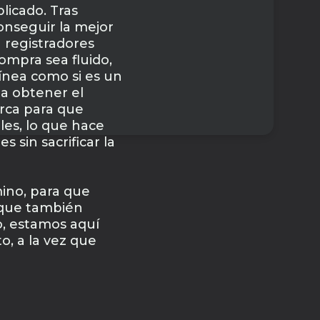
licado. Tras
onseguir la mejor
 registradores
ompra sea fluido,
ínea como si es un
 a obtener el
rca para que
les, lo que hace
 sin sacrificar la
ino, para que
 que también
bo, estamos aquí
o, a la vez que