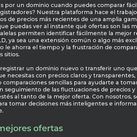
s por un dominio cuando puedes comparar fácil
egistradores? Nuestra plataforma hace el trabaj
tos de precios más recientes de una amplia ga
ue puedas ver al instante qué ofertas son las m
elas permiten identificar fácilmente la mejor re
LD, ya sea una extensión común o algo más excl
do le ahorra el tiempo y la frustración de com
 sitios.
registrar un dominio nuevo o transferir uno que
 necesitas con precios claros y transparentes, 
o comparaciones sencillas para ayudarte a tomar
 seguimiento de las fluctuaciones de precios y
tés al tanto de la mejor oferta. Con nosotros, s
ara tomar decisiones más inteligentes e inform
e.
mejores ofertas