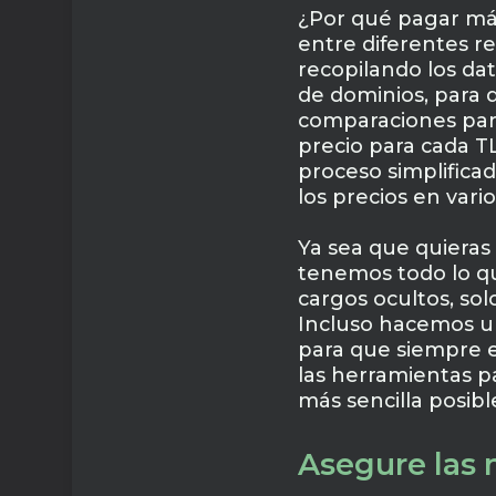
¿Por qué pagar má
entre diferentes r
recopilando los da
de dominios, para q
comparaciones paral
precio para cada T
proceso simplifica
los precios en varios
Ya sea que quieras 
tenemos todo lo que
cargos ocultos, sol
Incluso hacemos un
para que siempre es
las herramientas p
más sencilla posibl
Asegure las 