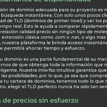
sión de dominio adecuada para su proyecto es m
 búsqueda instantánea. Con solo unos pocos cli
d de TLD (dominios de primer nivel) y ver los pr
iempo real. Esto le ayuda a comparar rápidament
relación calidad-precio sin ningún tipo de moles
extensión clásica como .com o .net, o algo más 
, nuestra plataforma le brinda acceso instantán
e permitirá ahorrar tiempo y esfuerzo.
 dominio es una parte fundamental de su marc
arnos de que obtenga toda la información que 
eligente. Nuestra interfaz intuitiva garantiza qu
las posibilidades, por lo que, ya sea que compr
a tu cartera de dominios, tenemos todo lo que 
no, elegir el TLD perfecto nunca ha sido tan senc
de precios sin esfuerzo