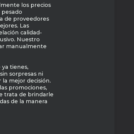
mente los precios
o pesado
ma de proveedores
ejores. Las
lación calidad-
usivo. Nuestro
parar manualmente
 ya tienes,
sin sorpresas ni
 la mejor decisión.
 las promociones,
e trata de brindarle
adas de la manera