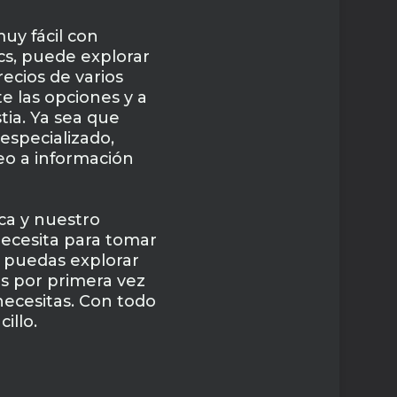
uy fácil con
cs, puede explorar
ecios de varios
e las opciones y a
tia. Ya sea que
especializado,
eo a información
a y nuestro
necesita para tomar
e puedas explorar
es por primera vez
necesitas. Con todo
illo.