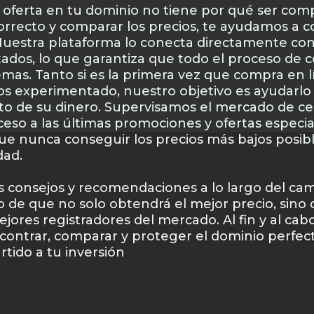
 oferta en tu dominio no tiene por qué ser comp
orrecto y comparar los precios, te ayudamos a c
 Nuestra plataforma lo conecta directamente con
tados, lo que garantiza que todo el proceso de c
emas. Tanto si es la primera vez que compra en l
os experimentado, nuestro objetivo es ayudarlo
o de su dinero. Supervisamos el mercado de ce
eso a las últimas promociones y ofertas especia
ue nunca conseguir los precios más bajos posibles
dad.
consejos y recomendaciones a lo largo del cam
 de que no solo obtendrá el mejor precio, sino
ejores registradores del mercado. Al fin y al ca
contrar, comparar y proteger el dominio perfect
tido a tu inversión