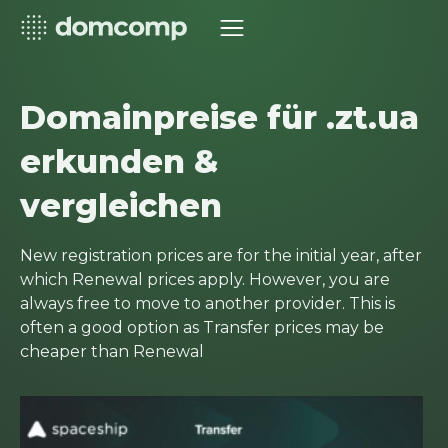
Domainpreise für .zt.ua
erkunden &
vergleichen
New registration prices are for the initial year, after
which Renewal prices apply. However, you are
always free to move to another provider. This is
often a good option as Transfer prices may be
cheaper than Renewal