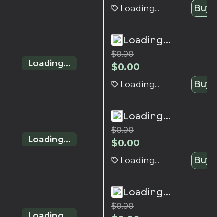
Loading...
Buy 
Loading...
$
0.00
Loading...
$
0.00
Loading...
Buy 
Loading...
$
0.00
Loading...
$
0.00
Loading...
Buy 
Loading...
$
0.00
Loading...