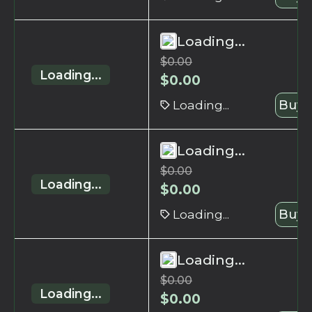
Loading...
$
0.00
Loading...
$
0.00
Loading...
Buy 
Loading...
$
0.00
Loading...
$
0.00
Loading...
Buy 
Loading...
$
0.00
Loading...
$
0.00