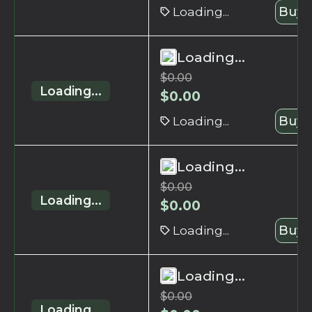
Loading...
Buy 
Loading...
$
0.00
Loading...
$
0.00
Loading...
Buy 
Loading...
$
0.00
Loading...
$
0.00
Loading...
Buy 
Loading...
$
0.00
Loading...