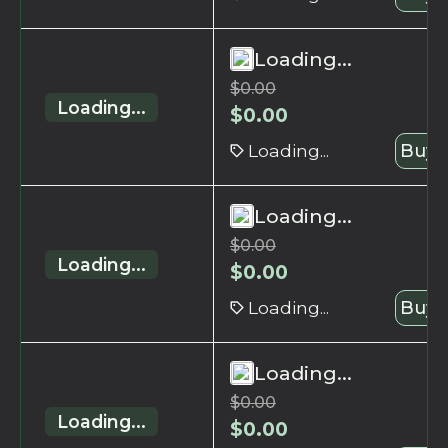
Loading...
$
0.00
Loading...
$
0.00
Loading...
Buy 
Loading...
$
0.00
Loading...
$
0.00
Loading...
Buy 
Loading...
$
0.00
Loading...
$
0.00