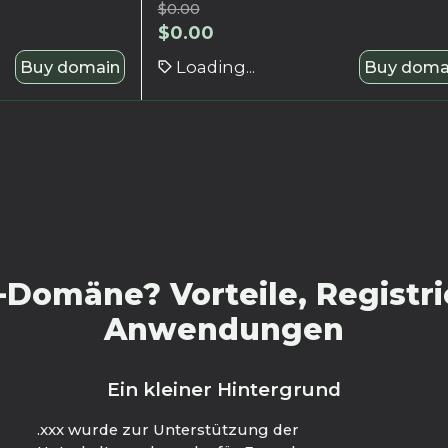
$
0.00
$
0.00
Buy domain
Loading...
Buy doma
-Domäne? Vorteile, Registri
Anwendungen
Ein kleiner Hintergrund
.xxx wurde zur Unterstützung der