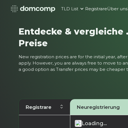
TLD List
Registrare
Über uns
Entdecke & vergleiche 
Preise
New registration prices are for the initial year, af
apply. However, you are always free to move to ano
a good option as Transfer prices may be cheaper
Registrare
Neuregistrierung
Loading...