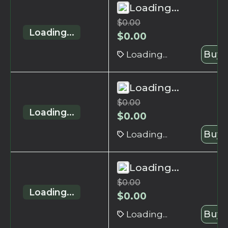
Loading...
$
0.00
Loading...
$
0.00
Loading...
Buy 
Loading...
$
0.00
Loading...
$
0.00
Loading...
Buy 
Loading...
$
0.00
Loading...
$
0.00
Loading...
Buy 