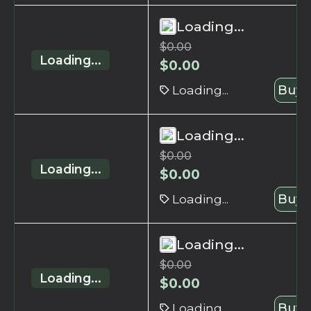
Loading...
$
0.00
Loading...
$
0.00
Loading...
Buy 
Loading...
$
0.00
Loading...
$
0.00
Loading...
Buy 
Loading...
$
0.00
Loading...
$
0.00
Loading...
Buy 