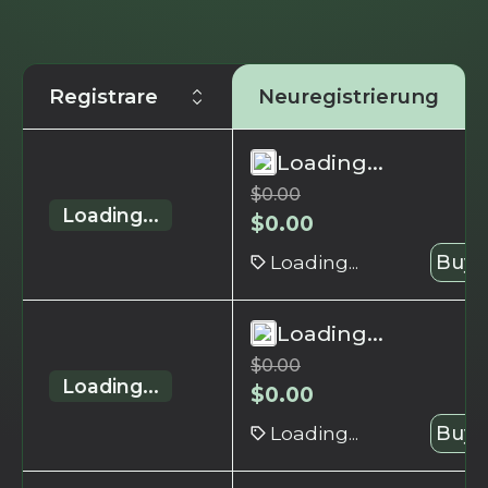
Registrare
Neuregistrierung
Loading...
$
0.00
Loading...
$
0.00
Loading...
Buy 
Loading...
$
0.00
Loading...
$
0.00
Loading...
Buy 