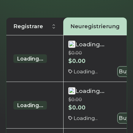
Registrare
Neuregistrierung
Loading...
$
0.00
Loading...
$
0.00
Loading...
Buy 
Loading...
$
0.00
Loading...
$
0.00
Loading...
Buy 