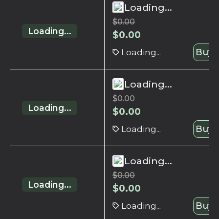
Loading...
$
0.00
Loading...
$
0.00
Loading...
Buy 
Loading...
$
0.00
Loading...
$
0.00
Loading...
Buy 
Loading...
$
0.00
Loading...
$
0.00
Loading...
Buy 