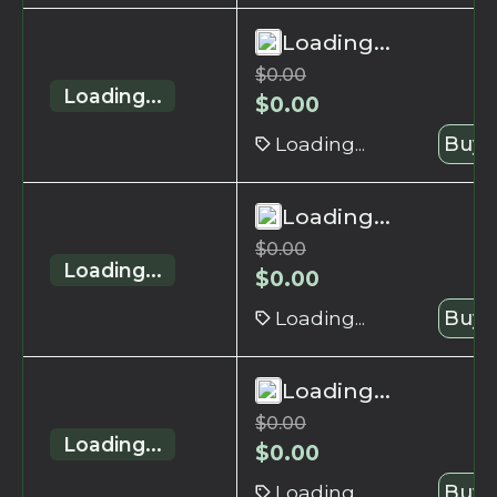
Loading...
$
0.00
Loading...
$
0.00
Loading...
Buy 
Loading...
$
0.00
Loading...
$
0.00
Loading...
Buy 
Loading...
$
0.00
Loading...
$
0.00
Loading...
Buy 