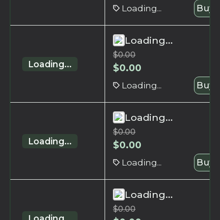
Loading...
Buy 
Loading...
$
0.00
Loading...
$
0.00
Loading...
Buy 
Loading...
$
0.00
Loading...
$
0.00
Loading...
Buy 
Loading...
$
0.00
Loading...