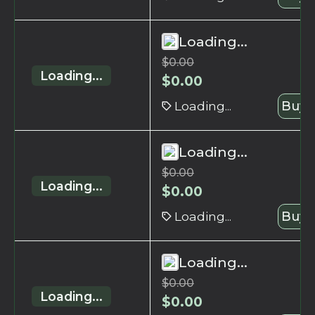
Loading...
$
0.00
Loading...
$
0.00
Loading...
Buy 
Loading...
$
0.00
Loading...
$
0.00
Loading...
Buy 
Loading...
$
0.00
Loading...
$
0.00