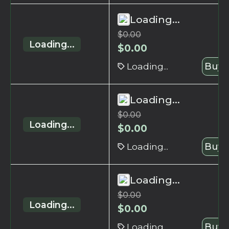
Loading...
$
0.00
Loading...
$
0.00
Loading...
Buy 
Loading...
$
0.00
Loading...
$
0.00
Loading...
Buy 
Loading...
$
0.00
Loading...
$
0.00
Loading...
Buy 