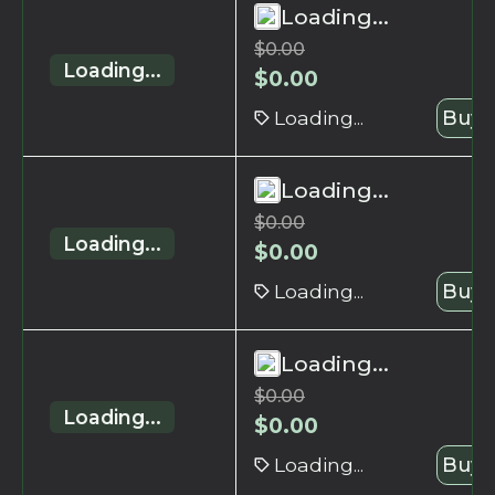
Loading...
$
0.00
Loading...
$
0.00
Loading...
Buy 
Loading...
$
0.00
Loading...
$
0.00
Loading...
Buy 
Loading...
$
0.00
Loading...
$
0.00
Loading...
Buy 