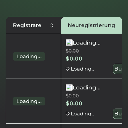
Registrare
Neuregistrierung
Loading...
$
0.00
Loading...
$
0.00
Loading...
Buy 
Loading...
$
0.00
Loading...
$
0.00
Loading...
Buy 