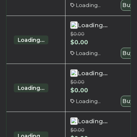
Loading...
Buy 
Loading...
$
0.00
Loading...
$
0.00
Loading...
Buy 
Loading...
$
0.00
Loading...
$
0.00
Loading...
Buy 
Loading...
$
0.00
Loading...