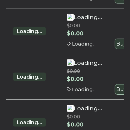
Loading...
$
0.00
Loading...
$
0.00
Loading...
Buy 
Loading...
$
0.00
Loading...
$
0.00
Loading...
Buy 
Loading...
$
0.00
Loading...
$
0.00