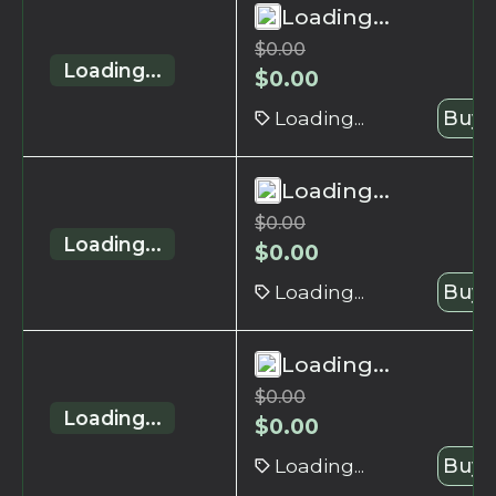
Loading...
$
0.00
Loading...
$
0.00
Loading...
Buy 
Loading...
$
0.00
Loading...
$
0.00
Loading...
Buy 
Loading...
$
0.00
Loading...
$
0.00
Loading...
Buy 