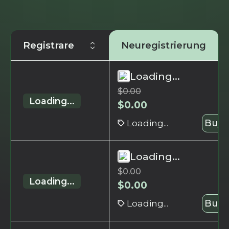
Registrare
Neuregistrierung
Loading...
$
0.00
Loading...
$
0.00
Loading...
Buy 
Loading...
$
0.00
Loading...
$
0.00
Loading...
Buy 