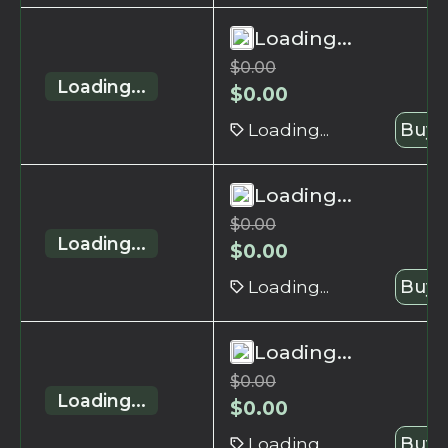
Loading...
$
0.00
Loading...
$
0.00
Loading...
Buy 
Loading...
$
0.00
Loading...
$
0.00
Loading...
Buy 
Loading...
$
0.00
Loading...
$
0.00
Loading...
Buy 