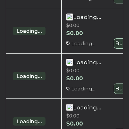
Loading...
$
0.00
Loading...
$
0.00
Loading...
Buy 
Loading...
$
0.00
Loading...
$
0.00
Loading...
Buy 
Loading...
$
0.00
Loading...
$
0.00