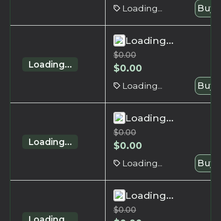
Loading...
Buy 
Loading...
$
0.00
Loading...
$
0.00
Loading...
Buy 
Loading...
$
0.00
Loading...
$
0.00
Loading...
Buy 
Loading...
$
0.00
Loading...