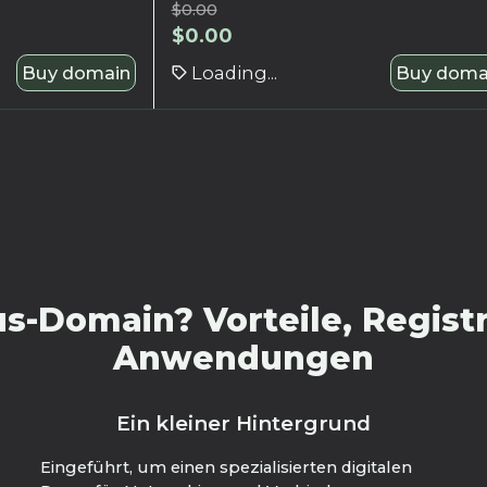
$
0.00
$
0.00
Buy domain
Loading...
Buy doma
s-Domain? Vorteile, Registr
Anwendungen
Ein kleiner Hintergrund
Eingeführt, um einen spezialisierten digitalen