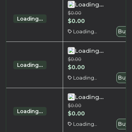
Loading...
$
0.00
Loading...
$
0.00
Loading...
Buy 
Loading...
$
0.00
Loading...
$
0.00
Loading...
Buy 
Loading...
$
0.00
Loading...
$
0.00
Loading...
Buy 