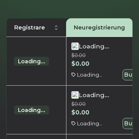
Registrare
Neuregistrierung
Loading...
$
0.00
Loading...
$
0.00
Loading...
Buy 
Loading...
$
0.00
Loading...
$
0.00
Loading...
Buy 