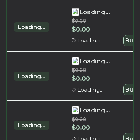
Loading...
$
0.00
Loading...
$
0.00
Loading...
Buy 
Loading...
$
0.00
Loading...
$
0.00
Loading...
Buy 
Loading...
$
0.00
Loading...
$
0.00
Loading...
Buy 