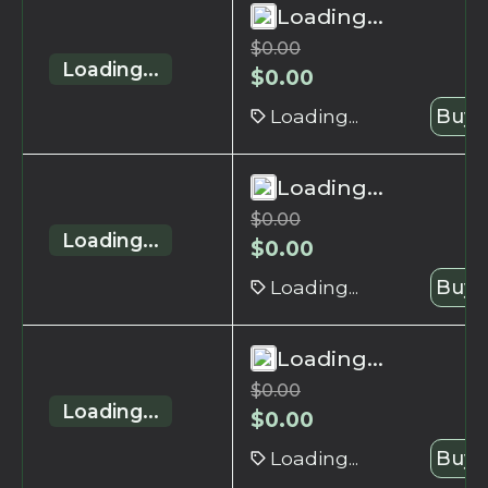
Loading...
$
0.00
Loading...
$
0.00
Loading...
Buy 
Loading...
$
0.00
Loading...
$
0.00
Loading...
Buy 
Loading...
$
0.00
Loading...
$
0.00
Loading...
Buy 