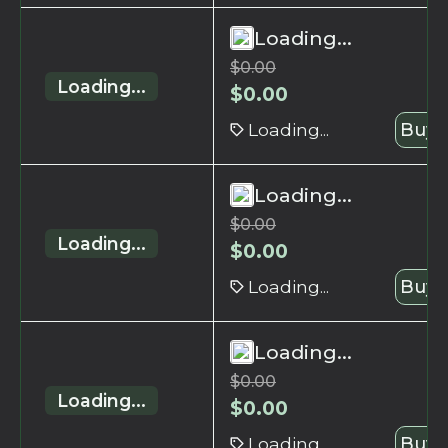
Loading...
$
0.00
Loading...
$
0.00
Loading...
Buy 
Loading...
$
0.00
Loading...
$
0.00
Loading...
Buy 
Loading...
$
0.00
Loading...
$
0.00
Loading...
Buy 