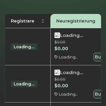
Registrare
Neuregistrierung
Loading...
$
0.00
Loading...
$
0.00
Loading...
Buy 
Loading...
$
0.00
Loading...
$
0.00
Loading...
Buy 