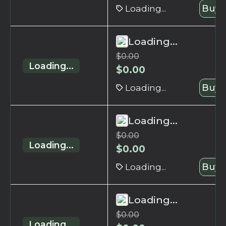
Loading...
Buy 
Loading...
$
0.00
Loading...
$
0.00
Loading...
Buy 
Loading...
$
0.00
Loading...
$
0.00
Loading...
Buy 
Loading...
$
0.00
Loading...