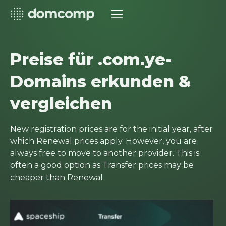
Preise für .com.ye-
Domains erkunden &
vergleichen
New registration prices are for the initial year, after
which Renewal prices apply. However, you are
always free to move to another provider. This is
often a good option as Transfer prices may be
cheaper than Renewal