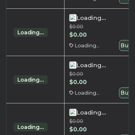
Loading...
$
0.00
Loading...
$
0.00
Loading...
Buy 
Loading...
$
0.00
Loading...
$
0.00
Loading...
Buy 
Loading...
$
0.00
Loading...
$
0.00