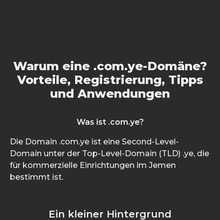
Warum eine .com.ye-Domäne?
Vorteile, Registrierung, Tipps
und Anwendungen
Was ist .com.ye?
Die Domain .com.ye ist eine Second-Level-
Domain unter der Top-Level-Domain (TLD) .ye, die
für kommerzielle Einrichtungen im Jemen
bestimmt ist.
Ein kleiner Hintergrund