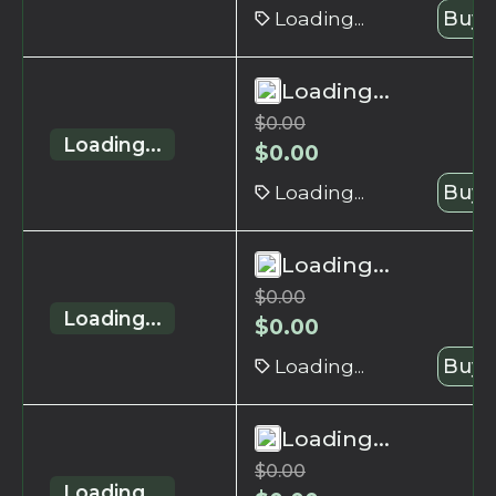
Loading...
Buy 
Loading...
$
0.00
Loading...
$
0.00
Loading...
Buy 
Loading...
$
0.00
Loading...
$
0.00
Loading...
Buy 
Loading...
$
0.00
Loading...