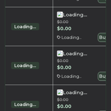
Loading...
$
0.00
Loading...
$
0.00
Loading...
Buy 
Loading...
$
0.00
Loading...
$
0.00
Loading...
Buy 
Loading...
$
0.00
Loading...
$
0.00