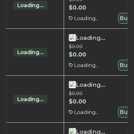
Loading...
$
0.00
Loading...
Buy 
Loading...
$
0.00
Loading...
$
0.00
Loading...
Buy 
Loading...
$
0.00
Loading...
$
0.00
Loading...
Buy 
Loading...