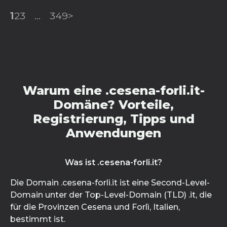
1
2
3
...
349
>
Warum eine .cesena-forli.it-
Domäne? Vorteile,
Registrierung, Tipps und
Anwendungen
Was ist .cesena-forli.it?
Die Domain .cesena-forli.it ist eine Second-Level-
Domain unter der Top-Level-Domain (TLD) .it, die
für die Provinzen Cesena und Forlì, Italien,
bestimmt ist.