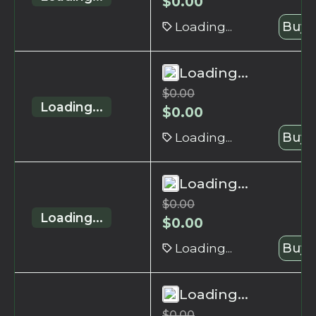
$
0.00
Loading...
Buy 
Loading...
$
0.00
Loading...
$
0.00
Loading...
Buy 
Loading...
$
0.00
Loading...
$
0.00
Loading...
Buy 
Loading...
$
0.00