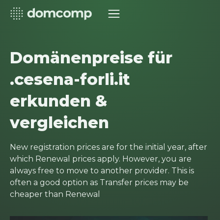
Domänenpreise für
.cesena-forli.it
erkunden &
vergleichen
New registration prices are for the initial year, after
which Renewal prices apply. However, you are
always free to move to another provider. This is
often a good option as Transfer prices may be
cheaper than Renewal