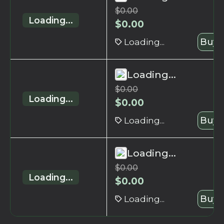
$
0.00
Loading...
$
0.00
Loading...
Buy 
Loading...
$
0.00
Loading...
$
0.00
Loading...
Buy 
Loading...
$
0.00
Loading...
$
0.00
Loading...
Buy 