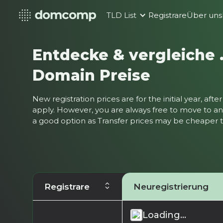
TLD List
Registrare
Über uns
Entdecke & vergleiche 
Domain Preise
New registration prices are for the initial year, af
apply. However, you are always free to move to ano
a good option as Transfer prices may be cheaper
Registrare
Neuregistrierung
Loading...