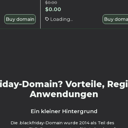
$
0.00
$
0.00
Buy domain
Loading...
Buy doma
iday-Domain? Vorteile, Regi
Anwendungen
Ein kleiner Hintergrund
Die .blackfriday-Domain wurde 2014 als Teil des