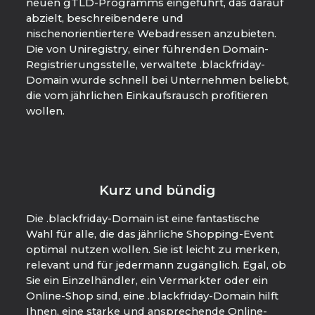
neuen gTLD-Programms eingeführt, das darauf
abzielt, beschreibendere und
nischenorientiertere Webadressen anzubieten.
Die von Uniregistry, einer führenden Domain-
Registrierungsstelle, verwaltete .blackfriday-
Domain wurde schnell bei Unternehmen beliebt,
die vom jährlichen Einkaufsrausch profitieren
wollen.
Kurz und bündig
Die .blackfriday-Domain ist eine fantastische
Wahl für alle, die das jährliche Shopping-Event
optimal nutzen wollen. Sie ist leicht zu merken,
relevant und für jedermann zugänglich. Egal, ob
Sie ein Einzelhändler, ein Vermarkter oder ein
Online-Shop sind, eine .blackfriday-Domain hilft
Ihnen, eine starke und ansprechende Online-