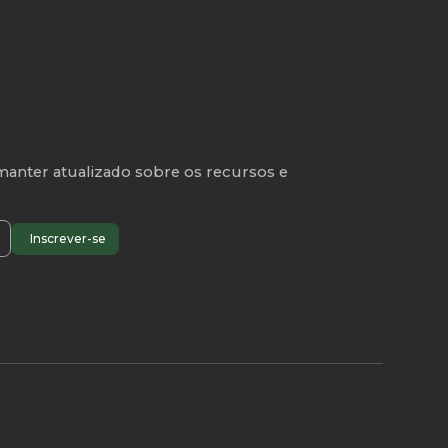
r a identidade local e a comunidade
manter atualizado sobre os recursos e